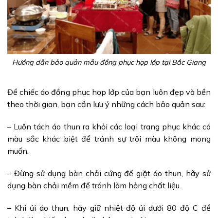
Hướng dẫn bảo quản mẫu đồng phục họp lớp tại Bắc Giang
Để chiếc áo đồng phục họp lớp của bạn luôn đẹp và bền
theo thời gian, bạn cần lưu ý những cách bảo quản sau:
– Luôn tách áo thun ra khỏi các loại trang phục khác có
màu sắc khác biệt để tránh sự trôi màu không mong
muốn.
– Đừng sử dụng bàn chải cứng để giặt áo thun, hãy sử
dụng bàn chải mềm để tránh làm hỏng chất liệu.
– Khi ủi áo thun, hãy giữ nhiệt độ ủi dưới 80 độ C để