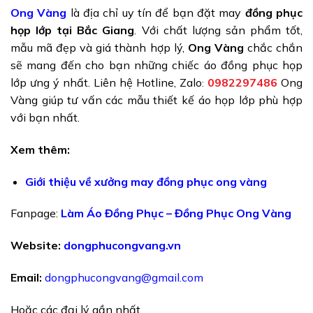
Ong Vàng
là địa chỉ uy tín để bạn đặt may
đồng phục
họp lớp tại Bắc Giang
. Với chất lượng sản phẩm tốt,
mẫu mã đẹp và giá thành hợp lý,
Ong Vàng
chắc chắn
sẽ mang đến cho bạn những chiếc áo đồng phục họp
lớp ưng ý nhất. Liên hệ Hotline, Zalo
0982297486
Ong
:
Vàng giúp tư vấn các mẫu thiết kế áo họp lớp phù hợp
với bạn nhất.
Xem thêm:
Giới thiệu về xưởng may đồng phục ong vàng
Fanpage:
Làm Áo Đồng Phục – Đồng Phục Ong Vàng
Website:
dongphucongvang.vn
Email:
dongphucongvang@gmail.com
Hoặc các đại lý gần nhất.