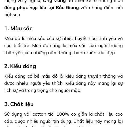
lượng và ý nghĩa,
Ong Vàng
đã thiết kế ra những mẫu
đồng phục họp lớp tại Bắc Giang
với những điểm nổi
bật sau:
1. Màu sắc
Màu đỏ là màu sắc của sự nhiệt huyết, của tình yêu và
của tuổi trẻ. Màu đỏ cũng là màu sắc của ngôi trường
thân yêu, của những năm tháng thanh xuân tươi đẹp.
2. Kiểu dáng
Kiểu dáng cổ bẻ màu đỏ là kiểu dáng truyền thống và
được nhiều người yêu thích. Kiểu dáng này mang lại sự
lịch sự và trang trọng cho người mặc.
3. Chất liệu
Sử dụng vải cotton tici 100% co giãn là chất liệu cao
cấp, được nhiều người tin dùng. Chất liệu này mang lại