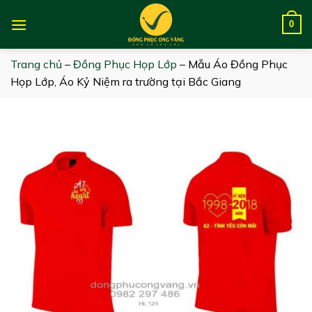
Skip
to
0
content
Trang chủ
–
Đồng Phục Họp Lớp
–
Mẫu Áo Đồng Phục
Họp Lớp, Áo Kỷ Niệm ra trường tại Bắc Giang