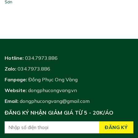
Sơn
Hotline:
034.7973.886
Zalo:
034.7973.886
Fanpage:
Đồng Phục Ong Vàng
Website:
dongphucongvang.vn
Email:
dongphucongvang@gmail.com
ĐĂNG KÝ NHẬN GIẢM GIÁ TỪ 5 - 20K/ÁO