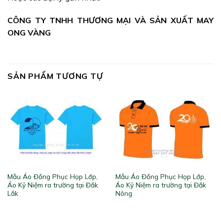
CÔNG TY TNHH THƯƠNG MẠI VÀ SẢN XUẤT MAY
ONG VÀNG
SẢN PHẨM TƯƠNG TỰ
Mẫu Áo Đồng Phục Họp Lớp,
Mẫu Áo Đồng Phục Họp Lớp,
Áo Kỷ Niệm ra trường tại Đắk
Áo Kỷ Niệm ra trường tại Đắk
Lắk
Nông