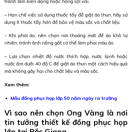
tránh làm biến dạng hoặc hỏng sợi vải.
– Hạn chế việc sử dụng thuốc tẩy để giặt áo thun, hãy sử
dụng ít thuốc tẩy hơn để bảo vệ màu sắc và chất liệu.
– Khi phơi áo, nên chọn nơi thoáng mát để áo khô tự
nhiên, tránh ánh nắng gắt có thể làm phai màu áo.
– Lựa chọn nhiệt độ nước thích hợp, nước lạnh hoặc
nước ấm dưới 40 độ C để giặt áo thun một cách hiệu quả
mà không gây hại cho chất liệu và màu sắc.
Xem thêm:
Mẫu đồng phục họp lớp 50 năm ngày ra trường
Vì sao nên chọn Ong Vàng là nơi
tin tưởng thiết kế đồng phục họp
lớp tại Bắc Giang