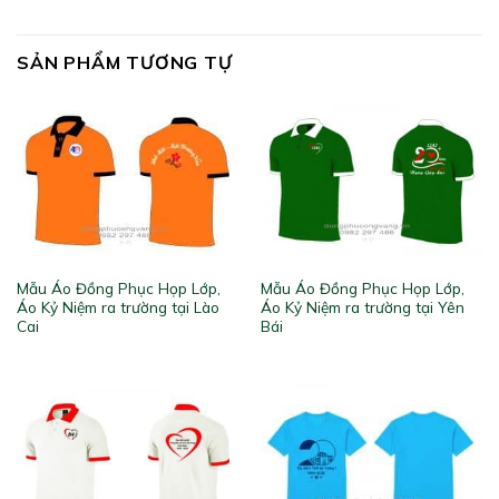
SẢN PHẨM TƯƠNG TỰ
Mẫu Áo Đồng Phục Họp Lớp,
Mẫu Áo Đồng Phục Họp Lớp,
Áo Kỷ Niệm ra trường tại Lào
Áo Kỷ Niệm ra trường tại Yên
Cai
Bái