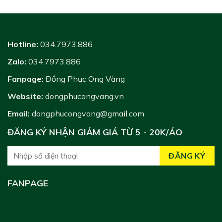
Hotline:
034.7973.886
Zalo:
034.7973.886
Fanpage:
Đồng Phục Ong Vàng
Website:
dongphucongvang.vn
Email:
dongphucongvang@gmail.com
ĐĂNG KÝ NHẬN GIẢM GIÁ TỪ 5 - 20K/ÁO
FANPAGE