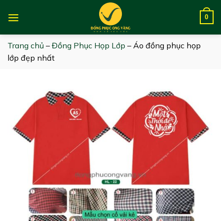
Skip
to
0
content
Trang chủ
–
Đồng Phục Họp Lớp
–
Áo đồng phục họp
lớp đẹp nhất