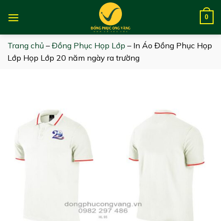
Skip
to
0
content
Trang chủ
–
Đồng Phục Họp Lớp
–
In Áo Đồng Phục Họp
Lớp Họp Lớp 20 năm ngày ra trường