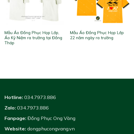
Mẫu Áo Đồng Phục Họp Lớp,
Mẫu Áo Đồng Phục Họp Lớp
Áo Kỷ Niệm ra trường tại Đồng
22 năm ngày ra trường
Tháp
Hotline:
034.7973.886
Zalo:
034.7973.886
Fanpage:
Đồng Phục Ong Vàng
Website:
dongphucongvang.vn