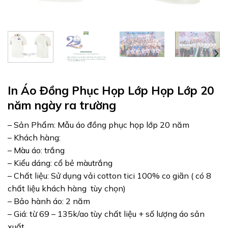
In Áo Đồng Phục Họp Lớp Họp Lớp 20
năm ngày ra trường
– Sản Phẩm: Mẫu áo đồng phục họp lớp 20 năm
– Khách hàng:
– Màu áo: trắng
– Kiểu dáng: cổ bẻ màutrắng
– Chất liệu: Sử dụng vải cotton tici 100% co giãn ( có 8
chất liệu khách hàng tùy chọn)
– Bảo hành áo: 2 năm
– Giá: từ 69 – 135k/ao tùy chất liệu + số lượng áo sản
xuất.