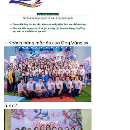
+ Khách hàng mặc áo của Ong Vàng sx:
ảnh 2: