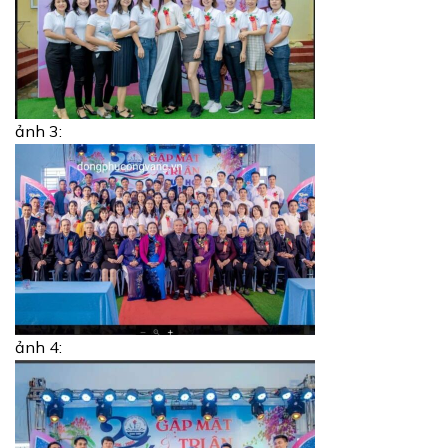
ảnh 3:
ảnh 4: