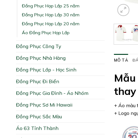
Đồng Phục Họp Lớp 25 năm
Đồng Phục Họp Lớp 30 năm
Đồng Phục Họp Lớp 20 năm
Áo Đồng Phục Họp Lớp
Đồng Phục Công Ty
Đồng Phục Nhà Hàng
MÔ TẢ
ĐÁ
Đồng Phục Lớp - Học Sinh
Mẫu 
Đồng Phục Đi Biển
thay
Đồng Phục Gia Đình - Áo Nhóm
Đồng Phục Sơ Mi Hawaii
+ Áo màu t
+ Logo ngự
Đồng Phục Sắc Màu
Áo 63 Tỉnh Thành