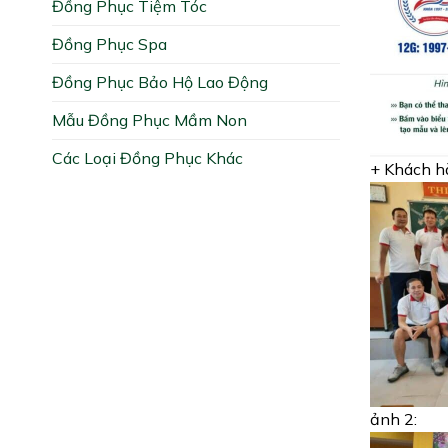
Đồng Phục Tiệm Tóc
Đồng Phục Spa
Đồng Phục Bảo Hộ Lao Động
Mẫu Đồng Phục Mầm Non
Các Loại Đồng Phục Khác
+ Khách h
ảnh 2: