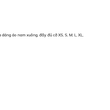
dáng áo nam xuông, đầy đủ cỡ XS, S, M, L, XL,