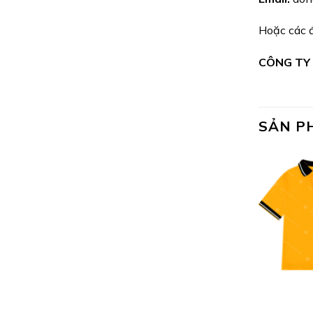
Hoặc các đ
CÔNG TY
SẢN P