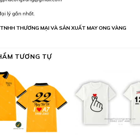
ại lý gần nhất.
 TNHH THƯƠNG MẠI VÀ SẢN XUẤT MAY ONG VÀNG
HẨM TƯƠNG TỰ