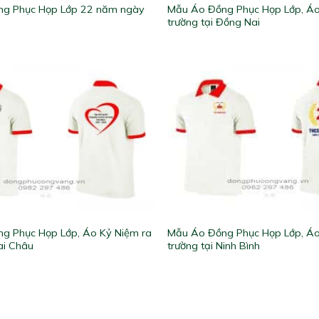
g Phục Họp Lớp 22 năm ngày
Mẫu Áo Đồng Phục Họp Lớp, Áo
trường tại Đồng Nai
g Phục Họp Lớp, Áo Kỷ Niệm ra
Mẫu Áo Đồng Phục Họp Lớp, Áo
Lai Châu
trường tại Ninh Bình