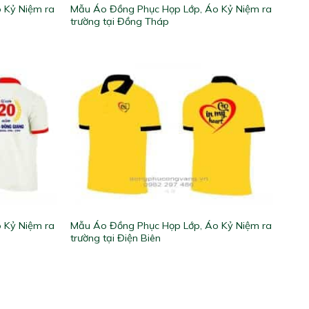
 Kỷ Niệm ra
Mẫu Áo Đồng Phục Họp Lớp, Áo Kỷ Niệm ra
trường tại Đồng Tháp
 Kỷ Niệm ra
Mẫu Áo Đồng Phục Họp Lớp, Áo Kỷ Niệm ra
trường tại Điện Biên