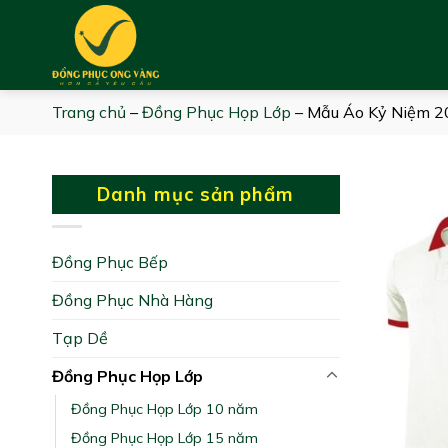
Skip
to
content
Trang chủ
–
Đồng Phục Họp Lớp
–
Mẫu Áo Kỷ Niệm 20
Danh mục sản phẩm
Đồng Phục Bếp
Đồng Phục Nhà Hàng
Tạp Dề
Đồng Phục Họp Lớp
Đồng Phục Họp Lớp 10 năm
Đồng Phục Họp Lớp 15 năm