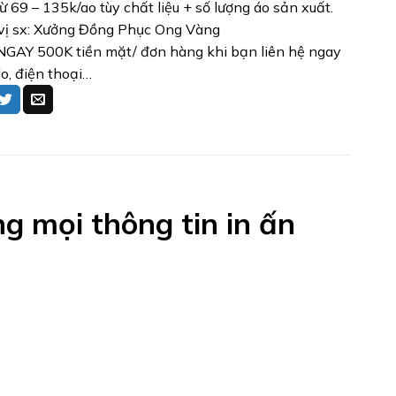
từ 69 – 135k/ao tùy chất liệu + số lượng áo sản xuất.
vị sx: Xưởng Đồng Phục Ong Vàng
GAY 500K tiền mặt/ đơn hàng khi bạn liên hệ ngay
lo, điện thoại…
 mọi thông tin in ấn