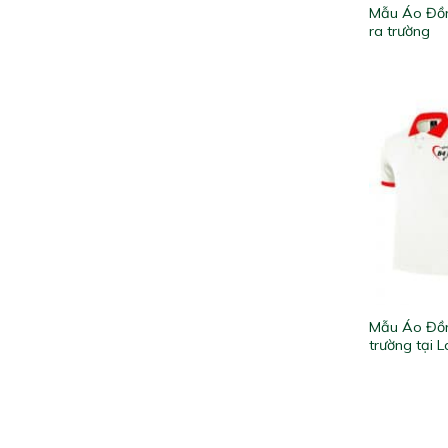
Mẫu Áo Đồn
ra trường
Mẫu Áo Đồn
trường tại 