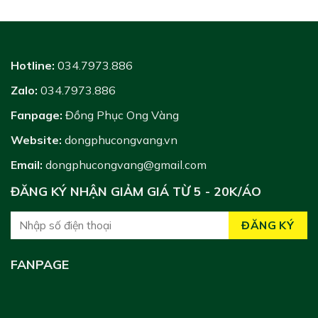
Hotline:
034.7973.886
Zalo:
034.7973.886
Fanpage:
Đồng Phục Ong Vàng
Website:
dongphucongvang.vn
Email:
dongphucongvang@gmail.com
ĐĂNG KÝ NHẬN GIẢM GIÁ TỪ 5 - 20K/ÁO
FANPAGE