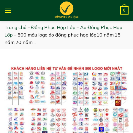
Skip
to
0
content
Trang chủ
–
Đồng Phục Họp Lớp
–
Áo Đồng Phục Họp
Lớp
–
500 mẫu logo áo đồng phục họp lớp10 năm,15
năm,20 năm…