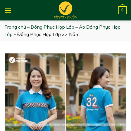
Skip
to
0
content
Trang chủ
–
Đồng Phục Họp Lớp
–
Áo Đồng Phục Họp
Lớp
–
Đồng Phục Họp Lớp 32 Năm