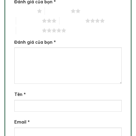
Đánh giá của bạn
*
1 trên 5 sao
2 trên 5 sao
3 trên 5 sao
4 trên 5 sao
5 trên 5 sao
Đánh giá của bạn
*
Tên
*
Email
*