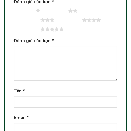
Đánh giá của bạn
*
1 trên 5 sao
2 trên 5 sao
3 trên 5 sao
4 trên 5 sao
5 trên 5 sao
Đánh giá của bạn
*
Tên
*
Email
*