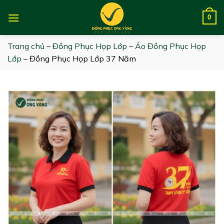
Skip
to
0
content
Trang chủ
–
Đồng Phục Họp Lớp
–
Áo Đồng Phục Họp
Lớp
–
Đồng Phục Họp Lớp 37 Năm