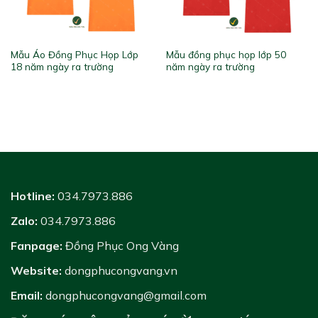
Mẫu Áo Đồng Phục Họp Lớp
Mẫu đồng phục họp lớp 50
18 năm ngày ra trường
năm ngày ra trường
Hotline:
034.7973.886
Zalo:
034.7973.886
Fanpage:
Đồng Phục Ong Vàng
Website:
dongphucongvang.vn
Email:
dongphucongvang@gmail.com