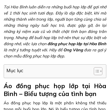
Tại Hòa Bình luôn diễn ra những buổi họp lớp để gợi nhớ
về 1 thời học sinh tươi đẹp.
Đây là dịp đặc biệt, khi mà
những thành viên trong lớp, người bạn từng cùng chia sẻ
những tháng ngày tuổi học trò, được gặp gỡ, ôn lại
những kỷ niệm xưa cũ và thắt chặt tình bạn đáng trân
trọng.
Nhưng để buổi họp lớp trở nên thực sự đặc biệt và
đáng nhớ, việc lựa chọn
đồng phục họp lớp tại Hòa Bình
là một ý tưởng tuyệt vời. Hãy để
Ong Vàng
đưa ra gợi ý
chọn mẫu đồng phục họp lớp đẹp.
Mục lục
Áo đồng phục họp lớp tại Hòa
Bình – Biểu tượng của tình bạn
Áo đồng phục họp lớp là một phần không thể thiếu
trong mỗi buổi họp lớp. Nó là biểu tượng của tình bạn,