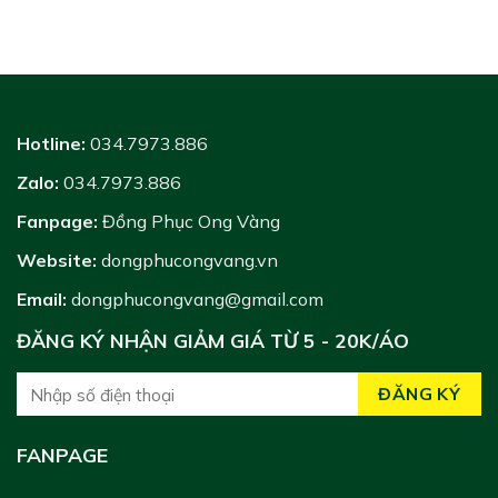
Hotline:
034.7973.886
Zalo:
034.7973.886
Fanpage:
Đồng Phục Ong Vàng
Website:
dongphucongvang.vn
Email:
dongphucongvang@gmail.com
ĐĂNG KÝ NHẬN GIẢM GIÁ TỪ 5 - 20K/ÁO
FANPAGE