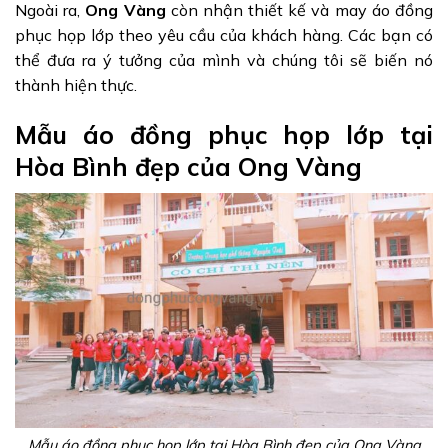
Ngoài ra,
Ong Vàng
còn nhận thiết kế và may áo đồng
phục họp lớp theo yêu cầu của khách hàng. Các bạn có
thể đưa ra ý tưởng của mình và chúng tôi sẽ biến nó
thành hiện thực.
Mẫu áo đồng phục họp lớp tại
Hòa Bình đẹp của Ong Vàng
Mẫu áo đồng phục họp lớp tại Hòa Bình đẹp của Ong Vàng