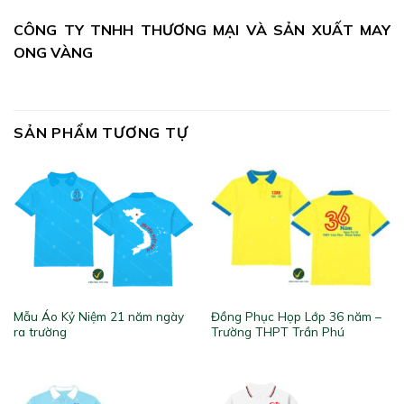
CÔNG TY TNHH THƯƠNG MẠI VÀ SẢN XUẤT MAY
ONG VÀNG
SẢN PHẨM TƯƠNG TỰ
Mẫu Áo Kỷ Niệm 21 năm ngày
Đồng Phục Họp Lớp 36 năm –
ra trường
Trường THPT Trần Phú