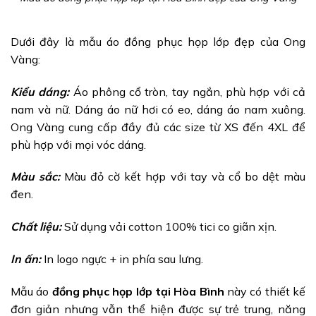
Dưới đây là mẫu áo đồng phục họp lớp đẹp của Ong
Vàng:
Kiểu dáng:
Áo phông cổ tròn, tay ngắn
, phù hợp với cả
nam và nữ. Dáng áo nữ hơi có eo, dáng áo nam xuông.
Ong Vàng cung cấp đầy đủ các size từ XS đến 4XL để
phù hợp với mọi vóc dáng.
Màu sắc:
Màu đỏ cờ kết hợp với tay và cổ bo dệt màu
đen.
Chất liệu:
Sử dụng vải cotton 100% tici co giãn xịn.
In ấn:
In logo ngực + in phía sau lưng.
Mẫu áo
đồng phục họp lớp tại Hòa Bình
này có thiết kế
đơn giản nhưng vẫn thể hiện được sự trẻ trung, năng