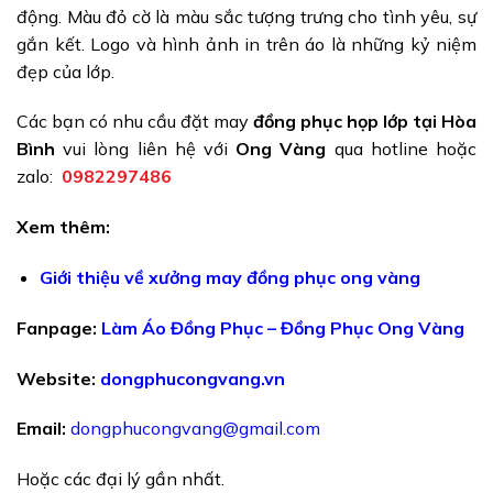
động. Màu đỏ cờ là màu sắc tượng trưng cho tình yêu, sự
gắn kết. Logo và hình ảnh in trên áo là những kỷ niệm
đẹp của lớp.
Các bạn có nhu cầu đặt may
đồng phục họp lớp tại Hòa
Bình
vui lòng liên hệ với
Ong Vàng
qua hotline hoặc
zalo:
0982297486
Xem thêm:
Giới thiệu về xưởng may đồng phục ong vàng
Fanpage:
Làm Áo Đồng Phục – Đồng Phục Ong Vàng
Website:
dongphucongvang.vn
Email:
dongphucongvang@gmail.com
Hoặc các đại lý gần nhất.