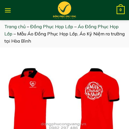
Skip
to
0
content
Trang chủ
–
Đồng Phục Họp Lớp
–
Áo Đồng Phục Họp
Lớp
–
Mẫu Áo Đồng Phục Họp Lớp, Áo Kỷ Niệm ra trường
tại Hòa Bình