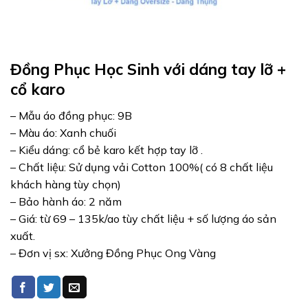
Đồng Phục Học Sinh với dáng tay lỡ +
cổ karo
– Mẫu áo đồng phục: 9B
– Màu áo: Xanh chuối
– Kiểu dáng: cổ bẻ karo kết hợp tay lỡ .
– Chất liệu: Sử dụng vải Cotton 100%( có 8 chất liệu
khách hàng tùy chọn)
– Bảo hành áo: 2 năm
– Giá: từ 69 – 135k/ao tùy chất liệu + số lượng áo sản
xuất.
– Đơn vị sx: Xưởng Đồng Phục Ong Vàng