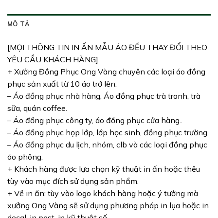
MÔ TẢ
[MỌI THÔNG TIN IN ẤN MẪU ÁO ĐỀU THAY ĐỔI THEO
YÊU CẦU KHÁCH HÀNG]
+ Xưởng Đồng Phục Ong Vàng chuyên các loại áo đồng
phục sản xuất từ 10 áo trở lên:
– Áo đồng phục nhà hàng, Áo đồng phục trà tranh, trà
sữa, quán coffee.
– Áo đồng phục công ty, áo đồng phục cửa hàng..
– Áo đồng phục họp lớp, lớp học sinh, đồng phục trường.
– Áo đồng phục du lịch, nhóm, clb và các loại đồng phục
áo phông.
+ Khách hàng được lựa chọn kỹ thuật in ấn hoặc thêu
tùy vào mục đích sử dụng sản phẩm.
+ Về in ấn: tùy vào logo khách hàng hoặc ý tưởng mà
xưởng Ong Vàng sẽ sử dụng phương pháp in lụa hoặc in
decal, in pest, in kỹ thuật số.