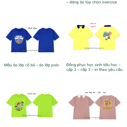
– dáng áo tùy chọn oversize
Đồng phục học sinh tiểu học –
Mẫu áo lớp cổ bẻ – áo lớp polo
cấp 2 – cấp 3 – in theo yêu cầu