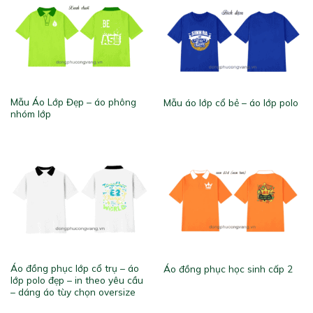
Mẫu Áo Lớp Đẹp – áo phông
Mẫu áo lớp cổ bẻ – áo lớp polo
nhóm lớp
Áo đồng phục lớp cổ trụ – áo
Áo đồng phục học sinh cấp 2
lớp polo đẹp – in theo yêu cầu
– dáng áo tùy chọn oversize