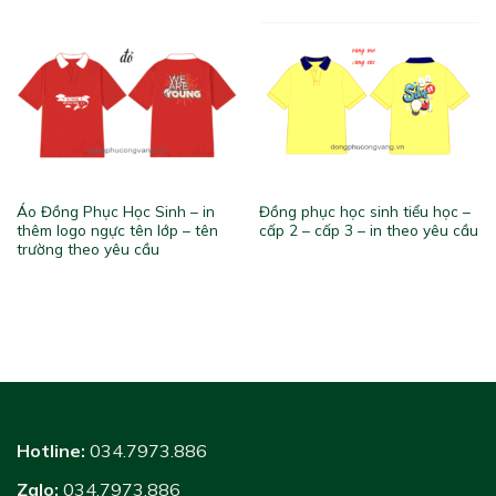
Áo Đồng Phục Học Sinh – in
Đồng phục học sinh tiểu học –
thêm logo ngực tên lớp – tên
cấp 2 – cấp 3 – in theo yêu cầu
trường theo yêu cầu
Hotline:
034.7973.886
Zalo:
034.7973.886