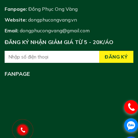
Fanpage:
Đồng Phục Ong Vàng
Website:
dongphucongvang.vn
Email:
dongphucongvang@gmail.com
ĐĂNG KÝ NHẬN GIẢM GIÁ TỪ 5 - 20K/ÁO
FANPAGE