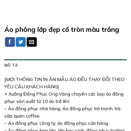
Áo phông lớp đẹp cổ tròn màu trắng
MÔ TẢ
[MỌI THÔNG TIN IN ẤN MẪU ÁO ĐỀU THAY ĐỔI THEO
YÊU CẦU KHÁCH HÀNG]
+ Xưởng Đồng Phục Ong Vàng chuyên các loại áo đồng
phục sản xuất từ 10 áo trở lên:
– Áo đồng phục nhà hàng, Áo đồng phục trà tranh, trà
sữa, quán coffee.
– Áo đồng phục công ty, áo đồng phục cửa hàng..
– Áo đồng phục họp lớp, lớp học sinh, đồng phục trường.