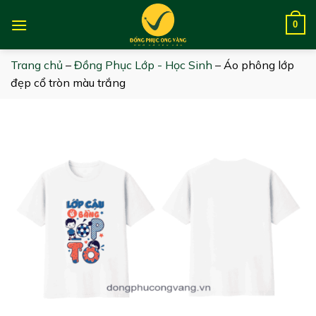
Skip
to
0
content
Trang chủ
–
Đồng Phục Lớp - Học Sinh
–
Áo phông lớp
đẹp cổ tròn màu trắng