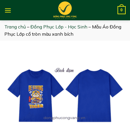
Skip
to
0
content
Trang chủ
–
Đồng Phục Lớp - Học Sinh
–
Mẫu Áo Đồng
Phục Lớp cổ tròn màu xanh bích