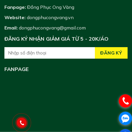
Fanpage:
Đồng Phục Ong Vàng
Website:
dongphucongvang.vn
Email:
dongphucongvang@gmail.com
ĐĂNG KÝ NHẬN GIẢM GIÁ TỪ 5 - 20K/ÁO
FANPAGE