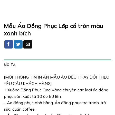
Mẫu Áo Đồng Phục Lớp cổ tròn màu
xanh bích
MÔ TẢ
[MỌI THÔNG TIN IN ẤN MẪU ÁO ĐỀU THAY ĐỔI THEO
YÊU CẦU KHÁCH HÀNG]
+ Xưởng Đồng Phục Ong Vàng chuyên các loại áo đồng
phục sản xuất từ 10 áo trở lên:
– Áo đồng phục nhà hàng, Áo đồng phục trà tranh, trà
sữa, quán coffee.