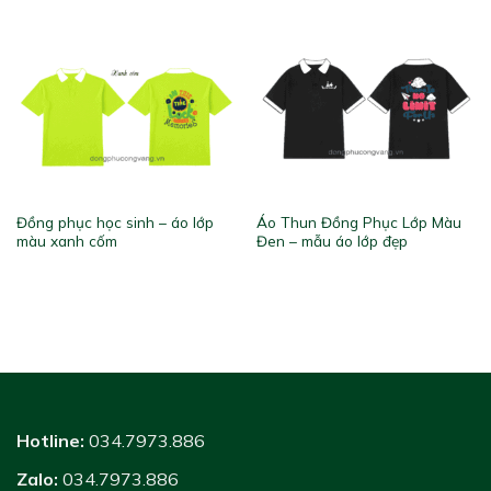
Đồng phục học sinh – áo lớp
Áo Thun Đồng Phục Lớp Màu
màu xanh cốm
Đen – mẫu áo lớp đẹp
Hotline:
034.7973.886
Zalo:
034.7973.886