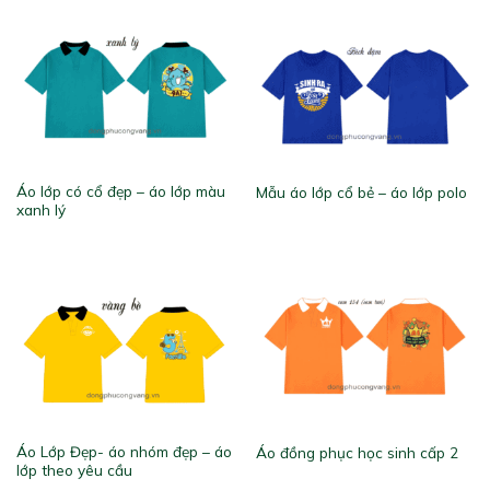
Áo lớp có cổ đẹp – áo lớp màu
Mẫu áo lớp cổ bẻ – áo lớp polo
xanh lý
Áo Lớp Đẹp- áo nhóm đẹp – áo
Áo đồng phục học sinh cấp 2
lớp theo yêu cầu