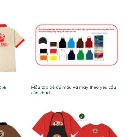
Mẫu tạp dề đủ màu và may theo yêu cầu
eli
của khách