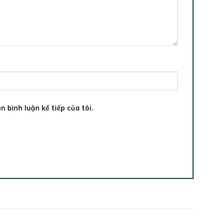
*
n bình luận kế tiếp của tôi.