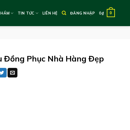
0
PHẨM
TIN TỨC
LIÊN HỆ
ĐĂNG NHẬP
0
₫
 Đồng Phục Nhà Hàng Đẹp