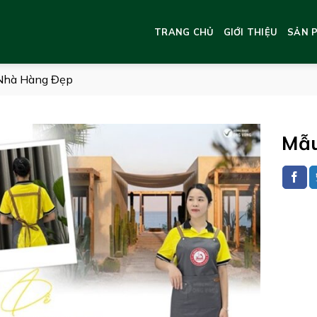
TRANG CHỦ
GIỚI THIỆU
SẢN 
Nhà Hàng Đẹp
Mẫu