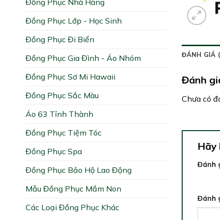
Đồng Phục Nhà Hàng
Đồng Phục Lớp - Học Sinh
Đồng Phục Đi Biển
ĐÁNH GIÁ (
Đồng Phục Gia Đình - Áo Nhóm
Đồng Phục Sơ Mi Hawaii
Đánh gi
Đồng Phục Sắc Màu
Chưa có đá
Áo 63 Tỉnh Thành
Đồng Phục Tiệm Tóc
Hãy 
Đồng Phục Spa
Đánh 
Đồng Phục Bảo Hộ Lao Động
1 trên 
Mẫu Đồng Phục Mầm Non
Đánh 
Các Loại Đồng Phục Khác