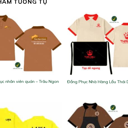
HẨM TƯƠNG TỰ
ục nhân viên quán – Trâu Ngon
Đồng Phục Nhà Hàng Lẩu Thái D