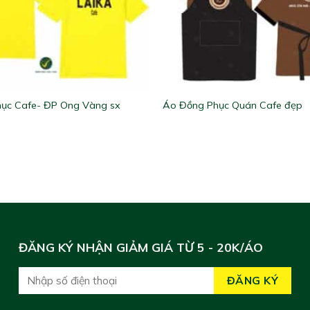
ục Cafe- ĐP Ong Vàng sx
Áo Đồng Phục Quán Cafe đẹp
ĐĂNG KÝ NHẬN GIẢM GIÁ TỪ 5 - 20K/ÁO