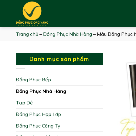
Skip
to
content
Trang chủ
–
Đồng Phục Nhà Hàng
–
Mẫu Đồng Phục 
Danh mục sản phẩm
Đồng Phục Bếp
Đồng Phục Nhà Hàng
Tạp Dề
Đồng Phục Họp Lớp
Đồng Phục Công Ty