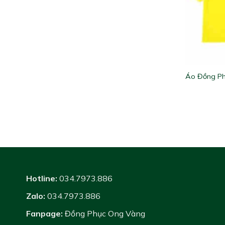
Áo Đồng Ph
Hotline:
034.7973.886
Zalo:
034.7973.886
Fanpage:
Đồng Phục Ong Vàng