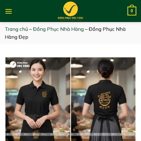
Skip
to
0
content
Trang chủ
–
Đồng Phục Nhà Hàng
–
Đồng Phục Nhà
Hàng Đẹp