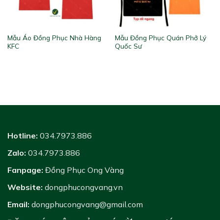
Mẫu Áo Đồng Phục Nhà Hàng
Mẫu Đồng Phục Quán Phở Lý
KFC
Quốc Sư
Hotline:
034.7973.886
Zalo:
034.7973.886
Fanpage:
Đồng Phục Ong Vàng
Website:
dongphucongvang.vn
Email:
dongphucongvang@gmail.com