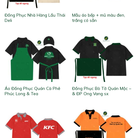
Đồng Phục Nhà Hàng Lẩu Thái
Mẫu áo bếp + mũ màu đen,
Deli
trắng có sẵn
Áo Đồng Phục Quán Cà Phê
Đồng Phục Bò Tờ Quán Mộc –
Phúc Long & Tea
& ĐP Ong Vang sx