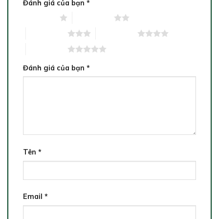
Đánh giá của bạn
*
1 trên 5 sao
2 trên 5 sao
3 trên 5 sao
4 trên 5 sao
5 trên 5 sao
Đánh giá của bạn
*
Tên
*
Email
*