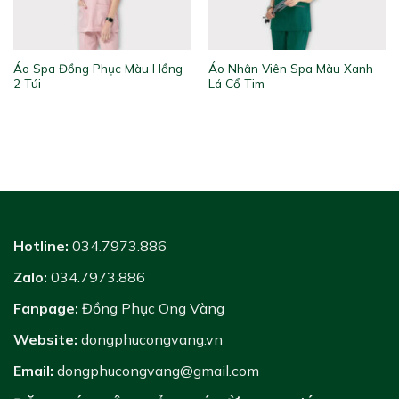
Áo Spa Đồng Phục Màu Hồng
Áo Nhân Viên Spa Màu Xanh
2 Túi
Lá Cổ Tim
Hotline:
034.7973.886
Zalo:
034.7973.886
Fanpage:
Đồng Phục Ong Vàng
Website:
dongphucongvang.vn
Email:
dongphucongvang@gmail.com