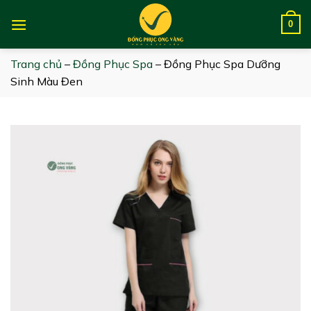
Skip
to
0
content
Trang chủ
–
Đồng Phục Spa
–
Đồng Phục Spa Dưỡng
Sinh Màu Đen