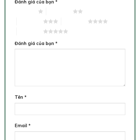
Đánh giá của bạn
*
1 trên 5 sao
2 trên 5 sao
3 trên 5 sao
4 trên 5 sao
5 trên 5 sao
Đánh giá của bạn
*
Tên
*
Email
*