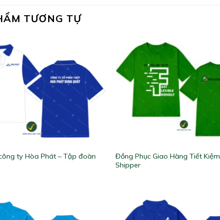
HẨM TƯƠNG TỰ
công ty Hòa Phát – Tập đoàn
Đồng Phục Giao Hàng Tiết Kiệm
Shipper