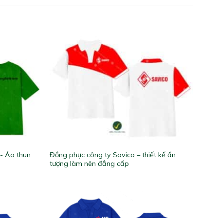
- Áo thun
Đồng phục công ty Savico – thiết kế ấn
tượng làm nên đẳng cấp