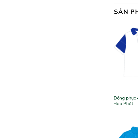
SẢN P
Đồng phục 
Hòa Phát