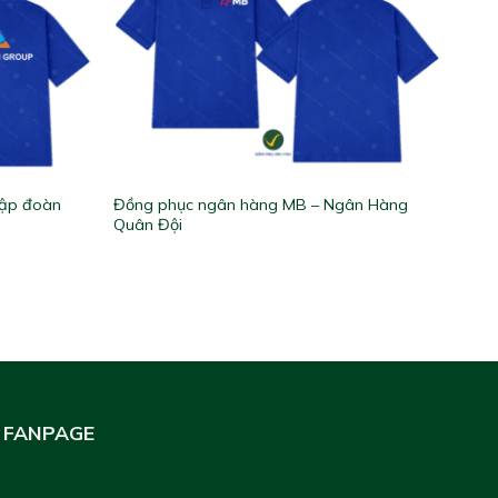
Tập đoàn
Đồng phục ngân hàng MB – Ngân Hàng
Quân Đội
FANPAGE