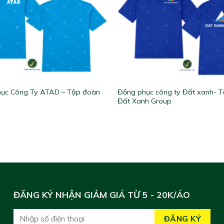
ục Công Ty ATAD – Tập đoàn
Đồng phục công ty Đất xanh- 
Đất Xanh Group
ĐĂNG KÝ NHẬN GIẢM GIÁ TỪ 5 - 20K/ÁO