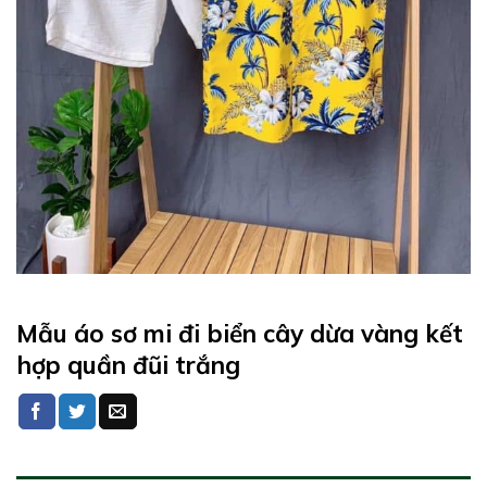
Mẫu áo sơ mi đi biển cây dừa vàng kết
hợp quần đũi trắng