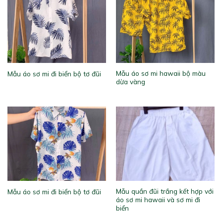
Mẫu áo sơ mi hawaii bộ màu
Mẫu áo sơ mi đi biển bộ tơ đũi
dừa vàng
Mẫu quần đũi trắng kết hợp với
Mẫu áo sơ mi đi biển bộ tơ đũi
áo sơ mi hawaii và sơ mi đi
biển