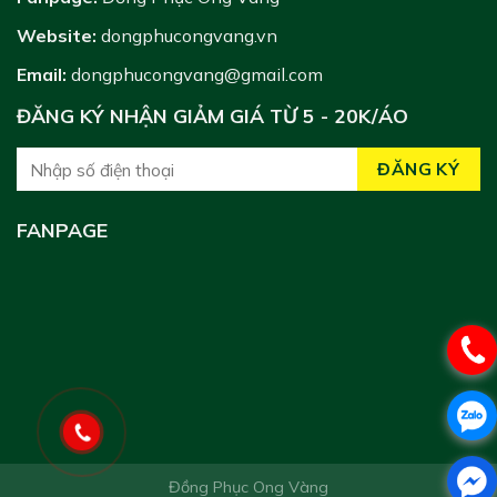
Website:
dongphucongvang.vn
Email:
dongphucongvang@gmail.com
ĐĂNG KÝ NHẬN GIẢM GIÁ TỪ 5 - 20K/ÁO
FANPAGE
Đồng Phục Ong Vàng