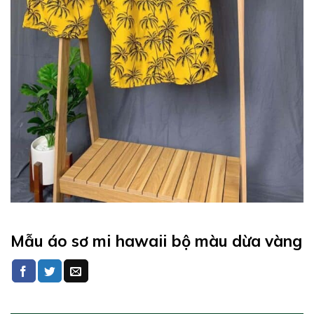
Mẫu áo sơ mi hawaii bộ màu dừa vàng