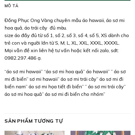
MÔ TẢ
Đồng Phục Ong Vàng chuyên mẫu áo hawaii, áo sơ mi
hoa quả, áo trái cây đủ màu.
size áo đầy đủ từ số 1, số 2, số 3, số 4, số 5, XS dành cho
trẻ con và người lớn từ S, M, L, XL, XXL, XXXL, XXXXL.
Mọi vẫn đề xin liên hệ tư vấn hoặc kết nối zalo, sdt:
0982.297.486 ạ.
“áo sơ mi hawaii” “áo sơ mi hoa quả” áo hawaii” ” áo sơ
mi đi biển” sơ mi hawaii” áo sơ mi trái cây” áo sơ mi đi
biển nam” áo sơ mi họa tiết đi biển” ” áo sơ mi trái cây”
áo sơ mi hoa quả” áo sơ mi đi biển cho nhóm”
SẢN PHẨM TƯƠNG TỰ