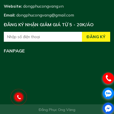
Website:
dongphucongvang.vn
Email:
dongphucongvang@gmail.com
ĐĂNG KÝ NHẬN GIẢM GIÁ TỪ 5 - 20K/ÁO
FANPAGE
Đồng Phục Ong Vàng