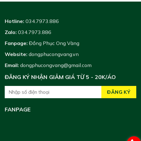
Hotline:
034.7973.886
Zalo:
034.7973.886
Fanpage:
Đồng Phục Ong Vàng
Website:
dongphucongvang.vn
Email:
dongphucongvang@gmail.com
ĐĂNG KÝ NHẬN GIẢM GIÁ TỪ 5 - 20K/ÁO
FANPAGE