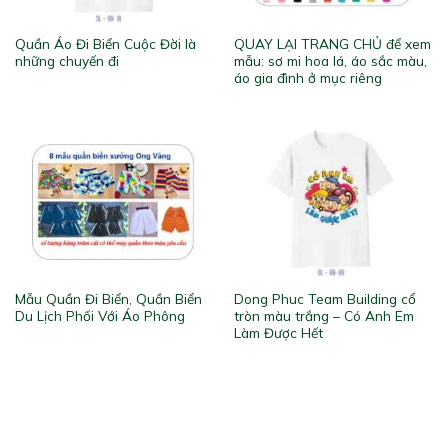
Quần Áo Đi Biển Cuộc Đời là
QUAY LẠI TRANG CHỦ để xem
những chuyến đi
mẫu: sơ mi hoa lá, áo sắc màu,
áo gia đình ở mục riêng
Mẫu Quần Đi Biển, Quần Biển
Dong Phuc Team Building cổ
Du Lịch Phối Với Áo Phông
tròn màu trắng – Có Anh Em
Làm Được Hết