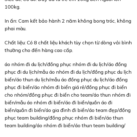
100kg.
In ấn: Cam kết bảo hành 2 năm không bong tróc, không
phai màu.
Chất liệu: Có 8 chất liệu khách tùy chọn từ dòng vải bình
thường cho đến hàng cao cấp.
áo nhóm đi du lịch/đồng phục nhóm đi du lịch/áo đồng
phục đi du lịch/mẫu áo nhóm đi du lịch/đồng phục du lịch
biển/áo thun du lịch/mẫu áo đồng phục du lịch/áo đồng
phục đi biển/áo nhóm đi biển giá rẻ/đồng phục đi biển
cho nhóm/đồng phục đi biển cho team/áo thun nhóm đi
biển/mẫu áo nhóm đi biển/áo đi biển/quần áo đi
biển/quần đi biển/áo gia đình đi biển/áo team đẹp/đồng
phục team building/đồng phục nhóm đi biển/áo thun
team building/áo nhóm đi biển/áo thun team building/