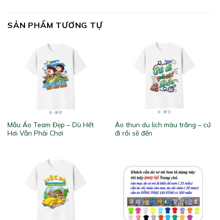
SẢN PHẨM TƯƠNG TỰ
Mẫu Áo Team Đẹp – Dù Hết
Áo thun du lịch màu trắng – cứ
Hơi Vẫn Phải Chơi
đi rồi sẽ đến