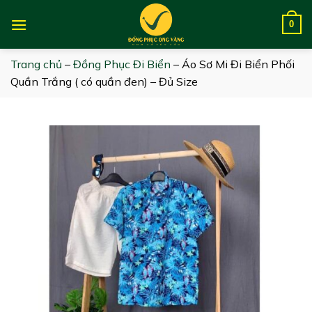
Skip
to
0
content
Trang chủ
–
Đồng Phục Đi Biển
–
Áo Sơ Mi Đi Biển Phối
Quần Trắng ( có quần đen) – Đủ Size