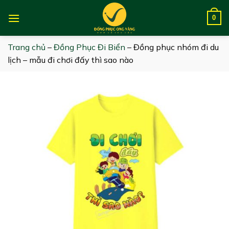
Skip
to
0
content
Trang chủ
–
Đồng Phục Đi Biển
–
Đồng phục nhóm đi du
lịch – mẫu đi chơi đấy thì sao nào