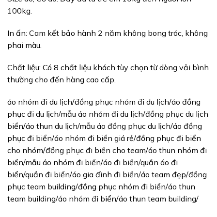
100kg.
In ấn: Cam kết bảo hành 2 năm không bong tróc, không
phai màu.
Chất liệu: Có 8 chất liệu khách tùy chọn từ dòng vải bình
thường cho đến hàng cao cấp.
áo nhóm đi du lịch/đồng phục nhóm đi du lịch/áo đồng
phục đi du lịch/mẫu áo nhóm đi du lịch/đồng phục du lịch
biển/áo thun du lịch/mẫu áo đồng phục du lịch/áo đồng
phục đi biển/áo nhóm đi biển giá rẻ/đồng phục đi biển
cho nhóm/đồng phục đi biển cho team/áo thun nhóm đi
biển/mẫu áo nhóm đi biển/áo đi biển/quần áo đi
biển/quần đi biển/áo gia đình đi biển/áo team đẹp/đồng
phục team building/đồng phục nhóm đi biển/áo thun
team building/áo nhóm đi biển/áo thun team building/