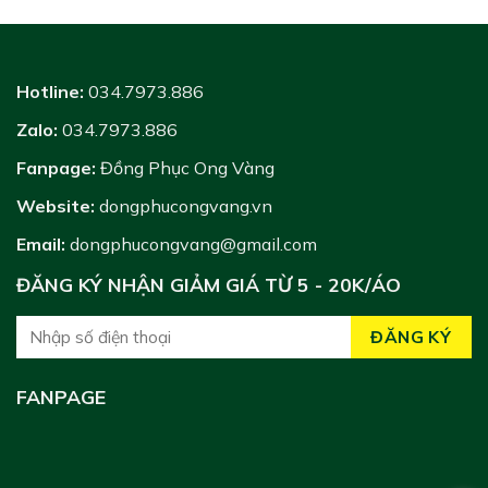
Hotline:
034.7973.886
Zalo:
034.7973.886
Fanpage:
Đồng Phục Ong Vàng
Website:
dongphucongvang.vn
Email:
dongphucongvang@gmail.com
ĐĂNG KÝ NHẬN GIẢM GIÁ TỪ 5 - 20K/ÁO
FANPAGE