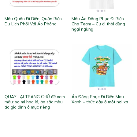
Mẫu Quần Đi Biển, Quần Biển
Mẫu Áo Đồng Phục Đi Biển
Du Lịch Phối Với Áo Phông
Cho Team – Cứ đi thôi đừng
ngại ngùng
QUAY LẠI TRANG CHỦ để xem
Áo Đồng Phục Đi Biển Màu
mẫu: sơ mi hoa lá, áo sắc màu,
Xanh – thức dậy ở một nơi xa
áo gia đình ở mục riêng