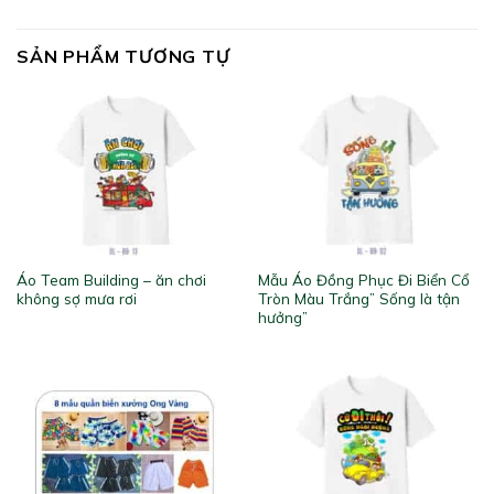
SẢN PHẨM TƯƠNG TỰ
Áo Team Building – ăn chơi
Mẫu Áo Đồng Phục Đi Biển Cổ
không sợ mưa rơi
Tròn Màu Trắng” Sống là tận
hưởng”