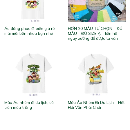
Áo đồng phục đi biển giá rẻ –
HƠN 20 MÀU TỰ CHỌN – ĐỦ
mãi mãi bên nhau bạn nhé
MÀU – ĐỦ SIZE Ạ – liên hệ
ngay xưởng để được tư vấn
Mẫu Áo nhóm đi du lịch, cổ
Mẫu Áo Nhóm Đi Du Lịch – Hết
tròn màu trắng
Hơi Vẫn Phải Chơi