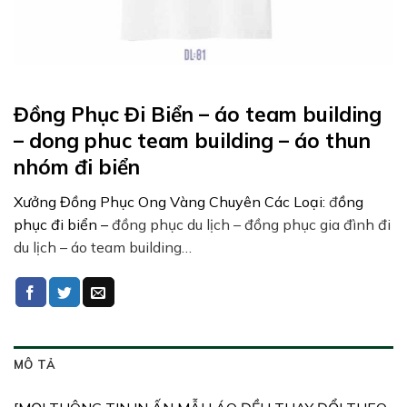
Đồng Phục Đi Biển – áo team building
– dong phuc team building – áo thun
nhóm đi biển
Xưởng Đồng Phục Ong Vàng Chuyên Các Loại:
đ
ồng
phục đi biển –
đồng phục du lịch – đồng phục gia đình đi
du lịch – áo team building…
MÔ TẢ