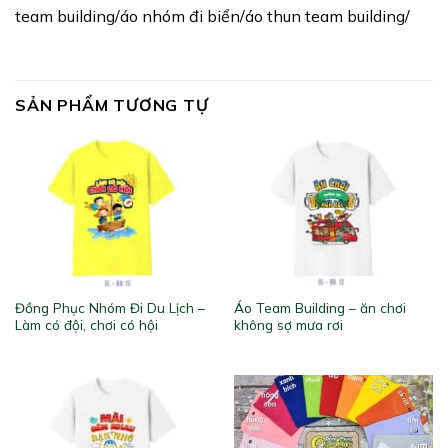
team building/áo nhóm đi biển/áo thun team building/
SẢN PHẨM TƯƠNG TỰ
Đồng Phục Nhóm Đi Du Lịch –
Áo Team Building – ăn chơi
Làm có đội, chơi có hội
không sợ mưa rơi