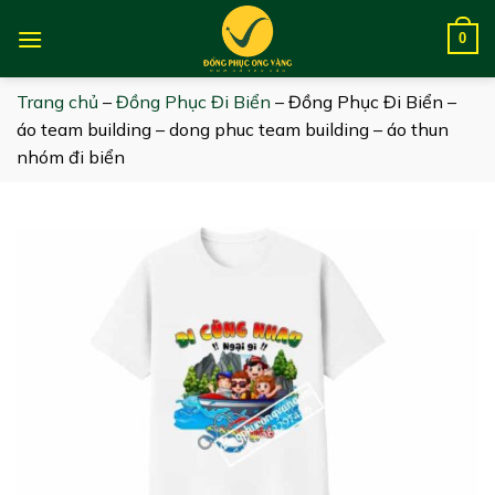
Skip
to
0
content
Trang chủ
–
Đồng Phục Đi Biển
–
Đồng Phục Đi Biển –
áo team building – dong phuc team building – áo thun
nhóm đi biển