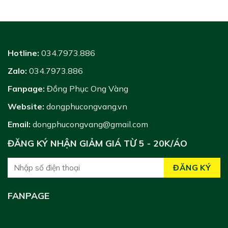
Hotline:
034.7973.886
Zalo:
034.7973.886
Fanpage:
Đồng Phục Ong Vàng
Website:
dongphucongvang.vn
Email:
dongphucongvang@gmail.com
ĐĂNG KÝ NHẬN GIẢM GIÁ TỪ 5 - 20K/ÁO
FANPAGE