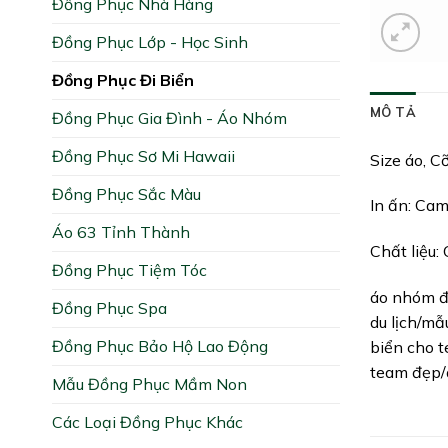
Đồng Phục Nhà Hàng
Đồng Phục Lớp - Học Sinh
Đồng Phục Đi Biển
MÔ TẢ
Đồng Phục Gia Đình - Áo Nhóm
Đồng Phục Sơ Mi Hawaii
Size áo, C
Đồng Phục Sắc Màu
In ấn: Ca
Áo 63 Tỉnh Thành
Chất liệu:
Đồng Phục Tiệm Tóc
áo nhóm đi
Đồng Phục Spa
du lịch/mẫ
Đồng Phục Bảo Hộ Lao Động
biển cho t
team đẹp/đ
Mẫu Đồng Phục Mầm Non
Các Loại Đồng Phục Khác