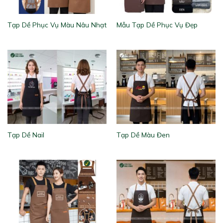
Tạp Dề Phục Vụ Màu Nâu Nhạt
Mẫu Tạp Dề Phục Vụ Đẹp
Tạp Dề Nail
Tạp Dề Màu Đen