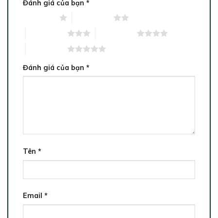
Đánh giá của bạn
*
1 trên 5 sao
2 trên 5 sao
3 trên 5 sao
4 trên 5 sao
5 trên 5 sao
Đánh giá của bạn
*
Tên
*
Email
*