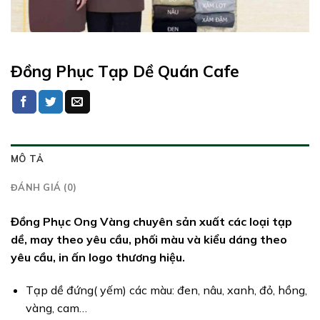
Đồng Phục Tạp Dề Quán Cafe
MÔ TẢ
ĐÁNH GIÁ (0)
Đồng Phục Ong Vàng chuyên sản xuất các loại tạp
dề, may theo yêu cầu, phối màu và kiểu dáng theo
yêu cầu, in ấn logo thương hiệu.
Tạp dề đứng( yếm) các màu: đen, nâu, xanh, đỏ, hồng,
vàng, cam…