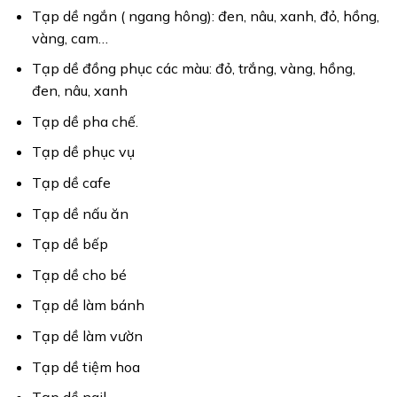
Tạp dề ngắn ( ngang hông): đen, nâu, xanh, đỏ, hồng,
vàng, cam…
Tạp dề đồng phục các màu: đỏ, trắng, vàng, hồng,
đen, nâu, xanh
Tạp dề pha chế.
Tạp dề phục vụ
Tạp dề cafe
Tạp dề nấu ăn
Tạp dề bếp
Tạp dề cho bé
Tạp dề làm bánh
Tạp dề làm vườn
Tạp dề tiệm hoa