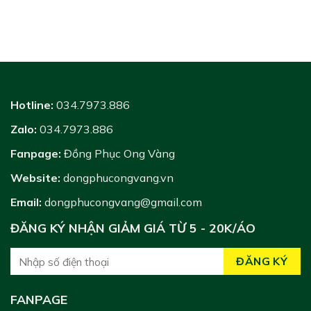
Hotline:
034.7973.886
Zalo:
034.7973.886
Fanpage:
Đồng Phục Ong Vàng
Website:
dongphucongvang.vn
Email:
dongphucongvang@gmail.com
ĐĂNG KÝ NHẬN GIẢM GIÁ TỪ 5 - 20K/ÁO
FANPAGE