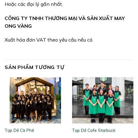
Hoặc các đại lý gần nhất.
CÔNG TY TNHH THƯƠNG MẠI VÀ SẢN XUẤT MAY
ONG VÀNG
Xuất hóa đơn VAT theo yêu cầu nếu có.
SẢN PHẨM TƯƠNG TỰ
Tạp Dề Cà Phê
Tạp Dề Cafe Starbuck