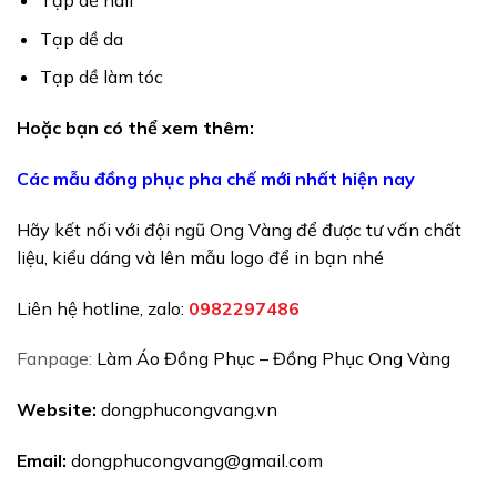
Tạp dề nail
Tạp dề da
Tạp dề làm tóc
Hoặc bạn có thể xem thêm:
Các mẫu đồng phục pha chế mới nhất hiện nay
Hãy kết nối với đội ngũ Ong Vàng để được tư vấn chất
liệu, kiểu dáng và lên mẫu logo để in bạn nhé
Liên hệ hotline, zalo:
098229748
6
Fanpage:
Làm Áo Đồng Phục – Đồng Phục Ong Vàng
Website:
dongphucongvang.vn
Email:
dongphucongvang@gmail.com