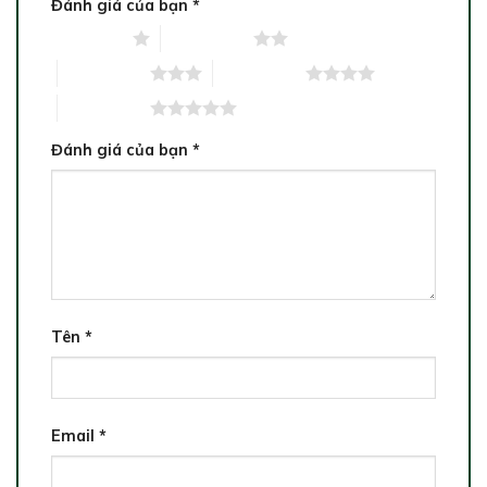
Đánh giá của bạn
*
1 trên 5 sao
2 trên 5 sao
3 trên 5 sao
4 trên 5 sao
5 trên 5 sao
Đánh giá của bạn
*
Tên
*
Email
*