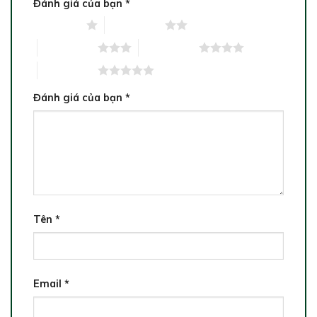
Đánh giá của bạn
*
1 trên 5 sao
2 trên 5 sao
3 trên 5 sao
4 trên 5 sao
5 trên 5 sao
Đánh giá của bạn
*
Tên
*
Email
*