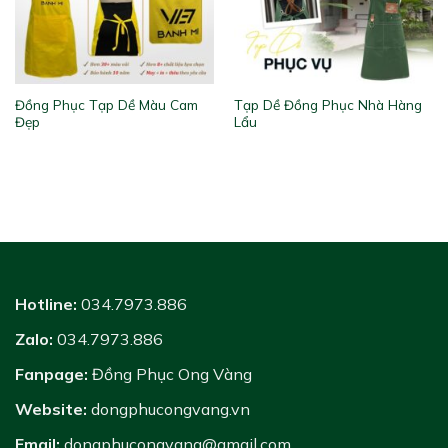
Đồng Phục Tạp Dề Màu Cam
Tạp Dề Đồng Phục Nhà Hàng
Đẹp
Lẩu
Hotline:
034.7973.886
Zalo:
034.7973.886
Fanpage:
Đồng Phục Ong Vàng
Website:
dongphucongvang.vn
Email:
dongphucongvang@gmail.com