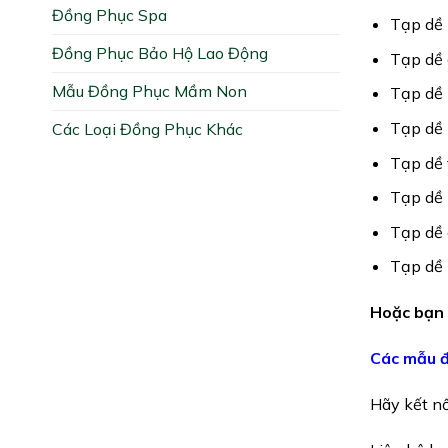
Đồng Phục Spa
Tạp dề
Đồng Phục Bảo Hộ Lao Động
Tạp dề 
Mẫu Đồng Phục Mầm Non
Tạp dề
Tạp dề
Các Loại Đồng Phục Khác
Tạp dề 
Tạp dề 
Tạp dề
Tạp dề 
Hoặc bạn 
Các mẫu đ
Hãy kết nố