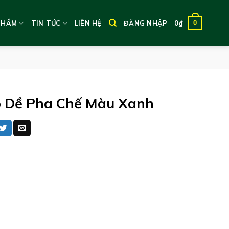
0
PHẨM
TIN TỨC
LIÊN HỆ
ĐĂNG NHẬP
0
₫
 Dề Pha Chế Màu Xanh