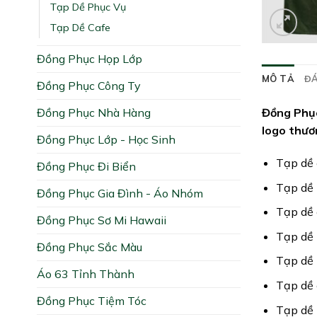
Tạp Dề Phục Vụ
Tạp Dề Cafe
Đồng Phục Họp Lớp
MÔ TẢ
ĐÁ
Đồng Phục Công Ty
Đồng Phục Nhà Hàng
Đồng Phục
logo thươ
Đồng Phục Lớp - Học Sinh
Tạp dề 
Đồng Phục Đi Biển
Tạp dề 
Đồng Phục Gia Đình - Áo Nhóm
Tạp dề 
Đồng Phục Sơ Mi Hawaii
Tạp dề 
Đồng Phục Sắc Màu
Tạp dề
Áo 63 Tỉnh Thành
Tạp dề 
Đồng Phục Tiệm Tóc
Tạp dề