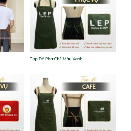
Tạp Dề Pha Chế Màu Xanh