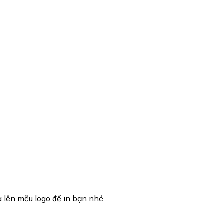
à lên mẫu logo để in bạn nhé