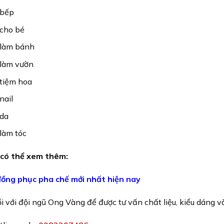
 bếp
cho bé
 làm bánh
 làm vườn
tiệm hoa
nail
 da
làm tóc
có thể xem thêm:
ồng phục pha chế mới nhất hiện nay
i với đội ngũ Ong Vàng để được tư vấn chất liệu, kiểu dáng v