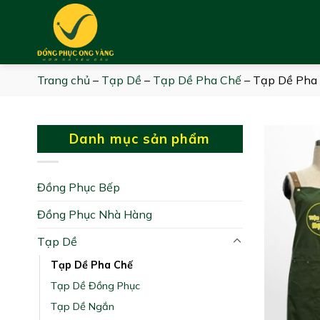
Skip
to
content
Trang chủ
–
Tạp Dề
–
Tạp Dề Pha Chế
–
Tạp Dề Pha
Danh mục sản phẩm
Đồng Phục Bếp
Đồng Phục Nhà Hàng
Tạp Dề
Tạp Dề Pha Chế
Tạp Dề Đồng Phục
Tạp Dề Ngắn