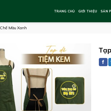
TRANG CHỦ
GIỚI THIỆU
SẢN 
 Chế Màu Xanh
Tạp