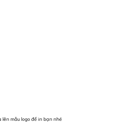
à lên mẫu logo để in bạn nhé