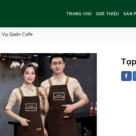
TRANG CHỦ
GIỚI THIỆU
SẢN 
 Vụ Quán Cafe
Tạp