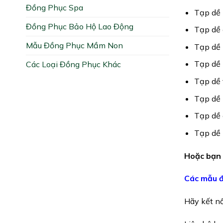
Đồng Phục Spa
Tạp dề
Đồng Phục Bảo Hộ Lao Động
Tạp dề 
Mẫu Đồng Phục Mầm Non
Tạp dề
Tạp dề
Các Loại Đồng Phục Khác
Tạp dề 
Tạp dề 
Tạp dề
Tạp dề 
Hoặc bạn 
Các mẫu đ
Hãy kết nố