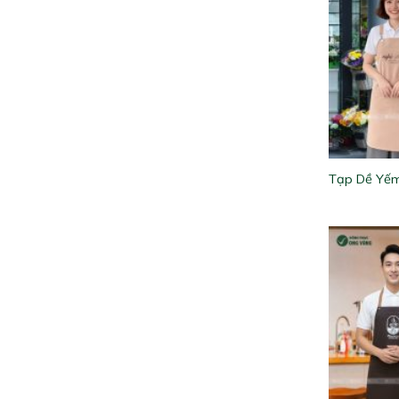
Tạp Dề Yế