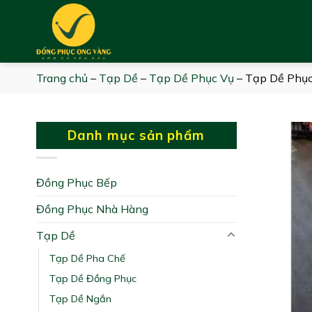
Skip
to
content
Trang chủ
–
Tạp Dề
–
Tạp Dề Phục Vụ
–
Tạp Dề Phục
Danh mục sản phẩm
Đồng Phục Bếp
Đồng Phục Nhà Hàng
Tạp Dề
Tạp Dề Pha Chế
Tạp Dề Đồng Phục
Tạp Dề Ngắn