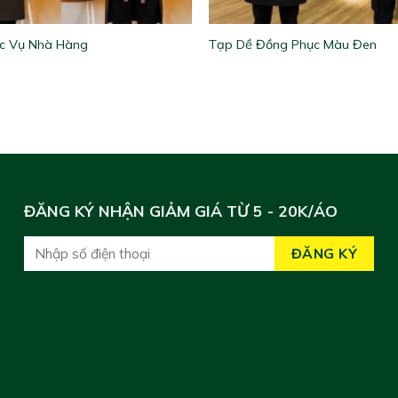
c Vụ Nhà Hàng
Tạp Dề Đồng Phục Màu Đen
ĐĂNG KÝ NHẬN GIẢM GIÁ TỪ 5 - 20K/ÁO