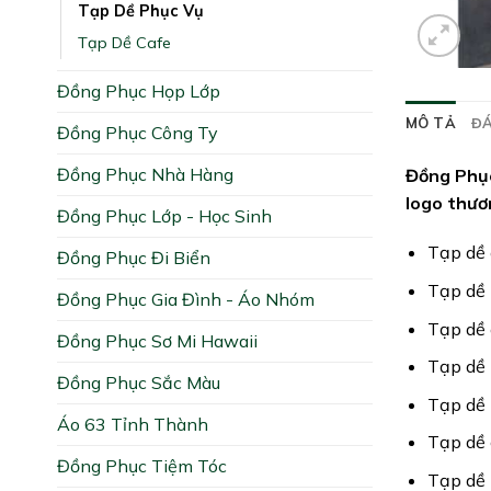
Tạp Dề Phục Vụ
Tạp Dề Cafe
Đồng Phục Họp Lớp
MÔ TẢ
ĐÁ
Đồng Phục Công Ty
Đồng Phục Nhà Hàng
Đồng Phục
logo thươ
Đồng Phục Lớp - Học Sinh
Tạp dề 
Đồng Phục Đi Biển
Tạp dề 
Đồng Phục Gia Đình - Áo Nhóm
Tạp dề 
Đồng Phục Sơ Mi Hawaii
Tạp dề 
Đồng Phục Sắc Màu
Tạp dề
Áo 63 Tỉnh Thành
Tạp dề 
Đồng Phục Tiệm Tóc
Tạp dề