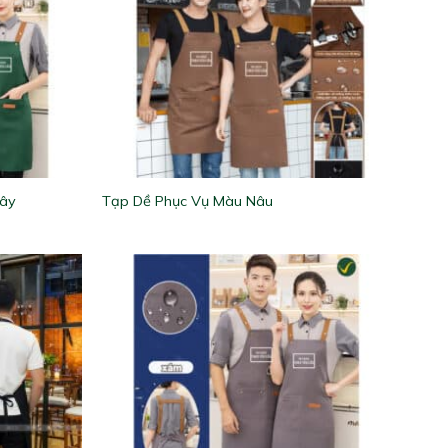
Cây
Tạp Dề Phục Vụ Màu Nâu