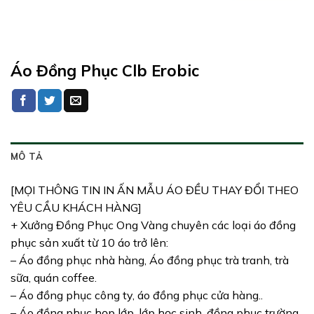
Áo Đồng Phục Clb Erobic
MÔ TẢ
[MỌI THÔNG TIN IN ẤN MẪU ÁO ĐỀU THAY ĐỔI THEO
YÊU CẦU KHÁCH HÀNG]
+ Xưởng Đồng Phục Ong Vàng chuyên các loại áo đồng
phục sản xuất từ 10 áo trở lên:
– Áo đồng phục nhà hàng, Áo đồng phục trà tranh, trà
sữa, quán coffee.
– Áo đồng phục công ty, áo đồng phục cửa hàng..
– Áo đồng phục họp lớp, lớp học sinh, đồng phục trường.