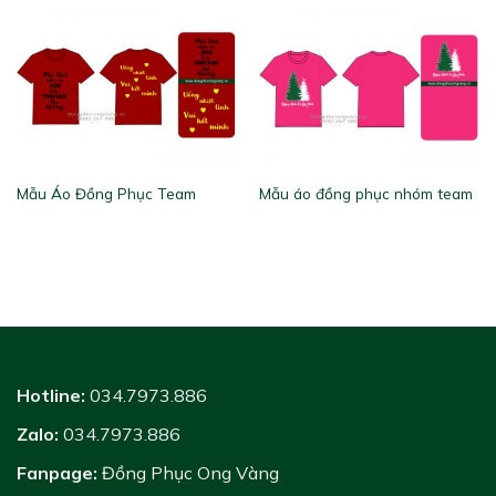
Mẫu Áo Đồng Phục Team
Mẫu áo đồng phục nhóm team
Hotline:
034.7973.886
Zalo:
034.7973.886
Fanpage:
Đồng Phục Ong Vàng