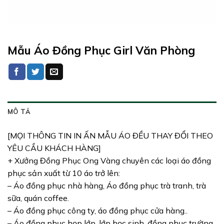
Mẫu Áo Đồng Phục Girl Văn Phòng
MÔ TẢ
[MỌI THÔNG TIN IN ẤN MẪU ÁO ĐỀU THAY ĐỔI THEO
YÊU CẦU KHÁCH HÀNG]
+ Xưởng Đồng Phục Ong Vàng chuyên các loại áo đồng
phục sản xuất từ 10 áo trở lên:
– Áo đồng phục nhà hàng, Áo đồng phục trà tranh, trà
sữa, quán coffee.
– Áo đồng phục công ty, áo đồng phục cửa hàng..
– Áo đồng phục họp lớp, lớp học sinh, đồng phục trường.