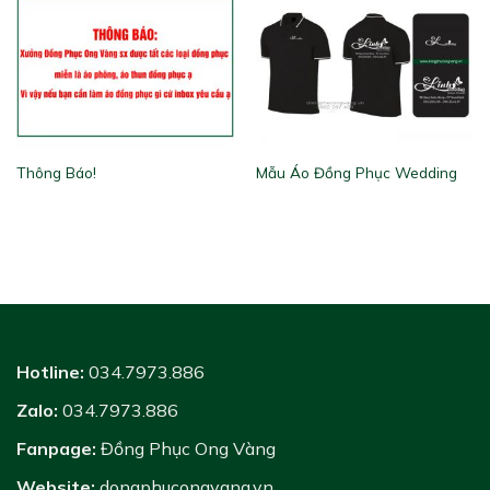
Thông Báo!
Mẫu Áo Đồng Phục Wedding
Hotline:
034.7973.886
Zalo:
034.7973.886
Fanpage:
Đồng Phục Ong Vàng
Website:
dongphucongvang.vn