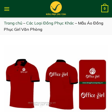
Skip
to
0
content
Trang chủ
–
Các Loại Đồng Phục Khác
–
Mẫu Áo Đồng
Phục Girl Văn Phòng