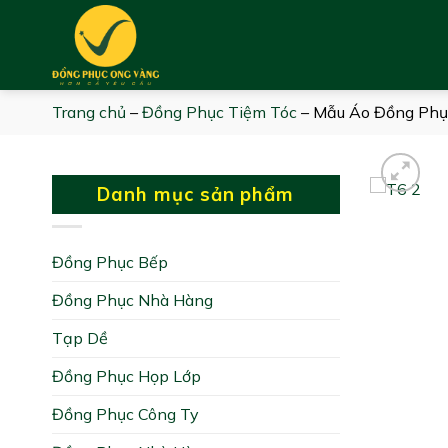
Skip
to
content
Trang chủ
–
Đồng Phục Tiệm Tóc
–
Mẫu Áo Đồng Phụ
Danh mục sản phẩm
Đồng Phục Bếp
Đồng Phục Nhà Hàng
Tạp Dề
Đồng Phục Họp Lớp
Đồng Phục Công Ty