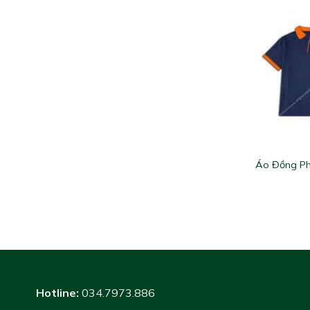
Áo Đồng Ph
Hotline:
034.7973.886