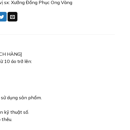
vị sx: Xưởng Đồng Phục Ong Vàng
ÁCH HÀNG]
 10 áo trở lên:
h sử dụng sản phẩm.
n kỹ thuật số.
 thêu.