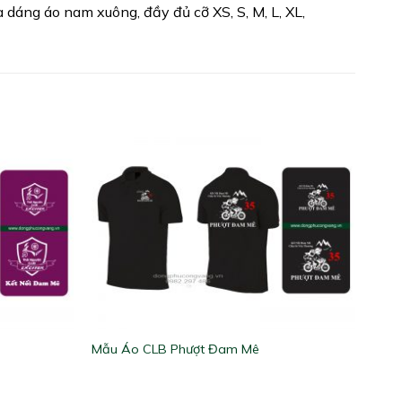
dáng áo nam xuông, đầy đủ cỡ XS, S, M, L, XL,
Mẫu Áo CLB Phượt Đam Mê