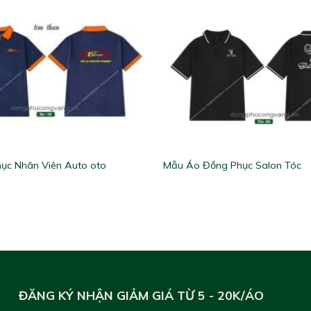
ục Nhân Viên Auto oto
Mẫu Áo Đồng Phục Salon Tóc
ĐĂNG KÝ NHẬN GIẢM GIÁ TỪ 5 - 20K/ÁO