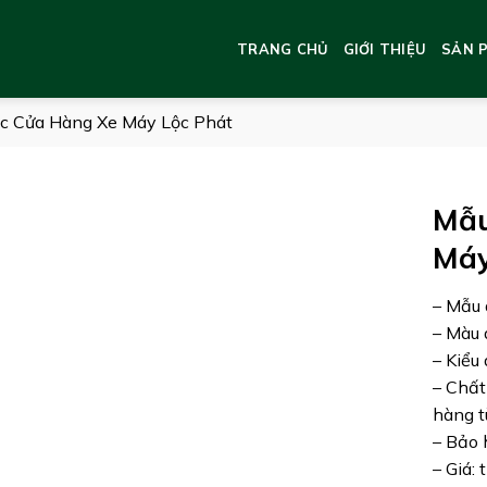
TRANG CHỦ
GIỚI THIỆU
SẢN 
c Cửa Hàng Xe Máy Lộc Phát
Mẫu
Máy
– Mẫu 
– Màu 
– Kiểu
– Chất
hàng t
– Bảo 
– Giá: 