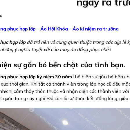
ngày ra tr
:
ng phục họp lớp – Áo Hội Khóa – Áo kỉ niệm ra trường
hục họp lớp
đã trở nên vô cùng quen thuộc trong các dịp lễ
hững ý nghĩa tuyệt vời của may áo đồng phục nhé !
hiện sự gắn bó bền chặt của tình bạn.
ng phục họp lớp kỷ niệm 30 năm
thể hiện sự gắn bó bền chặ
 qua thời gian. Khi tất cả thành viên trong lớp học cũ đều 
nh/chị cảm thấy thân thuộc và nhận diện các thành viên với
t quán trong suy nghĩ. Đó còn là sự đoàn kết, đồng lòng, giúp 