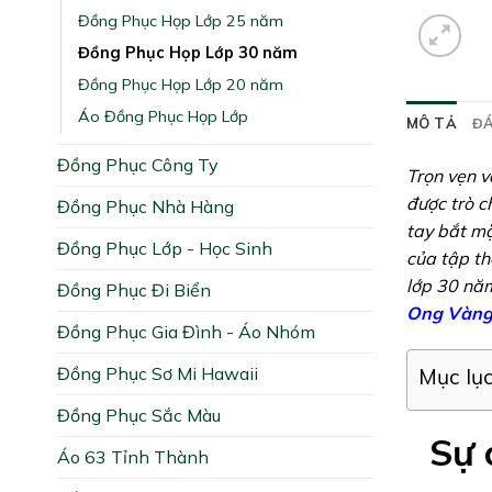
Đồng Phục Họp Lớp 25 năm
Đồng Phục Họp Lớp 30 năm
Đồng Phục Họp Lớp 20 năm
Áo Đồng Phục Họp Lớp
MÔ TẢ
ĐÁ
Đồng Phục Công Ty
Trọn vẹn v
được trò c
Đồng Phục Nhà Hàng
tay bắt mặ
Đồng Phục Lớp - Học Sinh
của tập th
lớp 30 năm
Đồng Phục Đi Biển
Ong Vàn
Đồng Phục Gia Đình - Áo Nhóm
Đồng Phục Sơ Mi Hawaii
Mục lụ
Đồng Phục Sắc Màu
Sự 
Áo 63 Tỉnh Thành