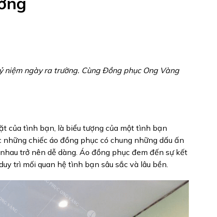
ường
 kỷ niệm ngày ra trường. Cùng Đồng phục Ong Vàng
t của tình bạn, là biểu tượng của một tình bạn
mặc những chiếc áo đồng phục có chung những dấu ấn
 nhau trở nên dễ dàng. Áo đồng phục đem đến sự kết
duy trì mối quan hệ tình bạn sâu sắc và lâu bền.