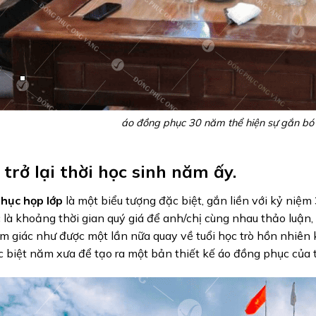
áo đồng phục 30 năm thể hiện sự gắn bó 
 trở lại thời học sinh năm ấy.
hục họp lớp
là một biểu tượng đặc biệt, gắn liền với kỷ niệm
là khoảng thời gian quý giá để anh/chị cùng nhau thảo luận
m giác như được một lần nữa quay về tuổi học trò hồn nhiên
 biệt năm xưa để tạo ra một bản thiết kế áo đồng phục của t