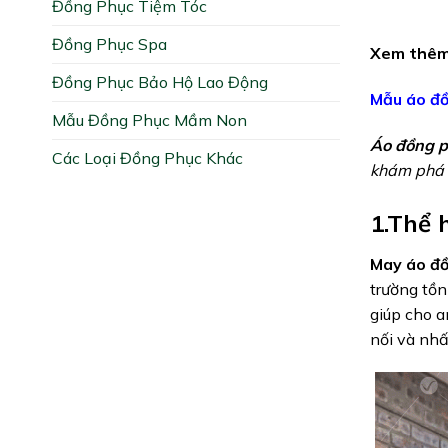
Đồng Phục Tiệm Tóc
Đồng Phục Spa
Xem thêm
Đồng Phục Bảo Hộ Lao Động
Mẫu áo đồ
Mẫu Đồng Phục Mầm Non
Áo đồng p
Các Loại Đồng Phục Khác
khám phá n
1.Thể 
May áo đồ
trường tồn
giúp cho a
nối và nhấ