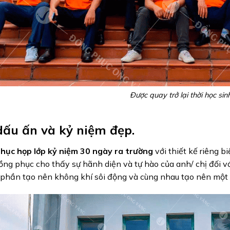
Được quay trở lại thời học sin
dấu ấn và kỷ niệm đẹp.
hục họp lớp kỷ niệm 30 ngày ra trường
với thiết kế riêng b
ồng phục cho thấy sự hãnh diện và tự hào của anh/ chị đối với
phần tạo nên không khí sôi động và cùng nhau tạo nên một 