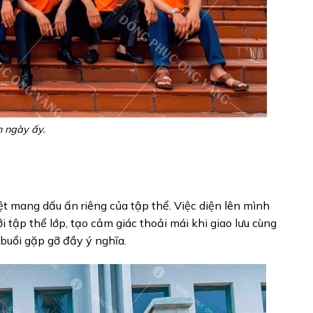
h ngày ấy.
iệt mang dấu ấn riêng của tập thể. Việc diện lên mình
 tập thể lớp, tạo cảm giác thoải mái khi giao lưu cùng
buổi gặp gỡ đầy ý nghĩa.