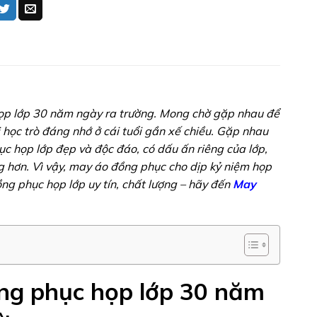
 họp lớp 30 năm ngày ra trường. Mong chờ gặp nhau để
 học trò đáng nhớ ở cái tuổi gần xế chiều. Gặp nhau
 họp lớp đẹp và độc đáo, có dấu ấn riêng của lớp,
 hơn. Vì vậy, may áo đồng phục cho dịp kỷ niệm họp
ồng phục họp lớp uy tín, chất lượng – hãy đến
May
ồng phục họp lớp 30 năm