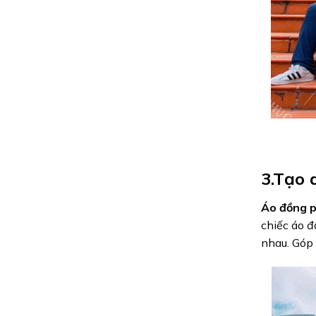
3.Tạo 
Áo đồng p
chiếc áo đ
nhau. Góp 