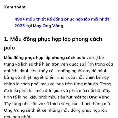
Xem thêm:
499+ mẫu thiết kế đồng phục họp lớp mới nhất
2023 tại May Ong Vàng
1. Mẫu đồng phục họp lớp phong cách
polo
Mẫu đồng phục họp lớp
phong cách polo
với sự trẻ
trung và lịch sự thể hiện trọn vẹn được sự kính trọng của
anh/chị dành cho thầy cô – những người dạy dỗ mình
bằng cả nhiệt huyết. Điểm nhấn của mẫu thiết kế này
chính là cách phối màu và logo trên từng mẫu áo. Trong
đó kiểu phối full màu đơn giản và phối màu nổi bật đầy
tinh tế là hai kiểu phối màu siêu hút mắt tại
Ong Vàng
.
Tùy từng nhu cầu và sở thích riêng của khách hàng mà
Ong Vàng
sẽ thiết kế những mẫu đồng phục họp lớp
phù hợp nhất.