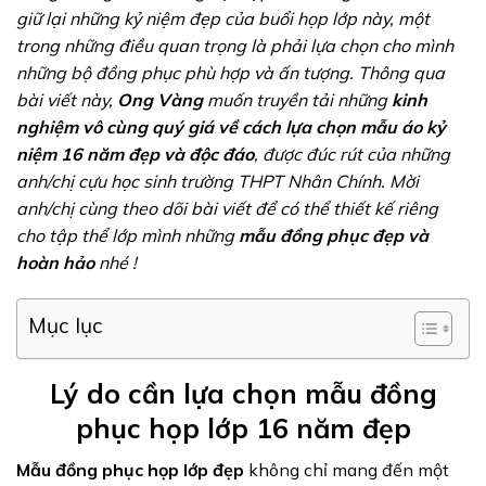
giữ lại những kỷ niệm đẹp của buổi họp lớp này, một
trong những điều quan trọng là phải lựa chọn cho mình
những bộ đồng phục phù hợp và ấn tượng. Thông qua
bài viết này,
Ong Vàng
muốn truyền tải những
kinh
nghiệm vô cùng quý giá về cách lựa chọn mẫu
áo kỷ
niệm 16 năm đẹp và độc đáo
, được đúc rút của những
anh/chị cựu học sinh trường THPT Nhân Chính. Mời
anh/chị cùng theo dõi bài viết để có thể thiết kế riêng
cho tập thể lớp mình những
mẫu đồng phục đẹp và
hoàn hảo
nhé !
Mục lục
Lý do cần lựa chọn mẫu đồng
phục họp lớp 16 năm đẹp
Mẫu đồng phục họp lớp đẹp
không chỉ mang đến một