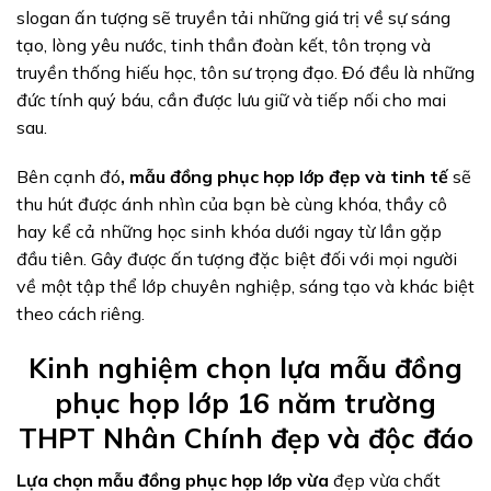
slogan ấn tượng sẽ truyền tải những giá trị về sự sáng
tạo, lòng yêu nước, tinh thần đoàn kết, tôn trọng và
truyền thống hiếu học, tôn sư trọng đạo. Đó đều là những
đức tính quý báu, cần được lưu giữ và tiếp nối cho mai
sau.
Bên cạnh đó
, mẫu đồng phục họp lớp đẹp và tinh tế
sẽ
thu hút được ánh nhìn của bạn bè cùng khóa, thầy cô
hay kể cả những học sinh khóa dưới ngay từ lần gặp
đầu tiên. Gây được ấn tượng đặc biệt đối với mọi người
về một tập thể lớp chuyên nghiệp, sáng tạo và khác biệt
theo cách riêng.
Kinh nghiệm chọn lựa mẫu đồng
phục họp lớp 16 năm trường
THPT Nhân Chính đẹp và độc đáo
Lựa chọn mẫu đồng phục họp lớp vừa
đẹp vừa chất