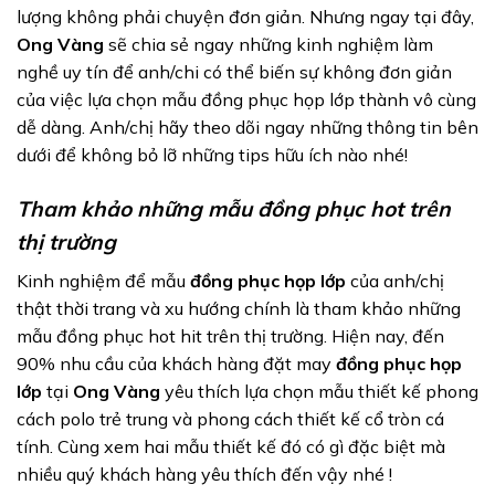
lượng không phải chuyện đơn giản. Nhưng ngay tại đây,
Ong Vàng
sẽ chia sẻ ngay những kinh nghiệm làm
nghề uy tín để anh/chi có thể biến sự không đơn giản
của việc lựa chọn mẫu đồng phục họp lớp thành vô cùng
dễ dàng. Anh/chị hãy theo dõi ngay những thông tin bên
dưới để không bỏ lỡ những tips hữu ích nào nhé!
Tham khảo những mẫu đồng phục hot trên
thị trường
Kinh nghiệm để mẫu
đồng phục họp lớp
của anh/chị
thật thời trang và xu hướng chính là tham khảo những
mẫu đồng phục hot hit trên thị trường. Hiện nay, đến
90% nhu cầu của khách hàng đặt may
đồng phục họp
lớp
tại
Ong Vàng
yêu thích lựa chọn mẫu thiết kế phong
cách polo trẻ trung và phong cách thiết kế cổ tròn cá
tính. Cùng xem hai mẫu thiết kế đó có gì đặc biệt mà
nhiều quý khách hàng yêu thích đến vậy nhé !