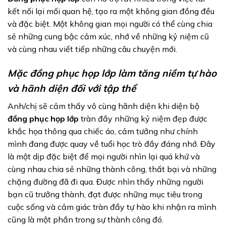
kết nối lại mối quan hệ, tạo ra một không gian đồng đều
và đặc biệt. Một không gian mọi người có thể cùng chia
sẻ những cung bậc cảm xúc, nhớ về những kỷ niệm cũ
và cùng nhau viết tiếp những câu chuyện mới.
Mặc đồng phục họp lớp làm tăng niềm tự hào
và hãnh diện đối với tập thể
Anh/chị sẽ cảm thấy vô cùng hãnh diện khi diện bộ
đồng phục họp lớp
tràn đầy những kỷ niệm đẹp được
khắc họa thông qua chiếc áo, cảm tưởng như chính
mình đang được quay về tuổi học trò đầy đáng nhớ. Đây
là một dịp đặc biệt để mọi người nhìn lại quá khứ và
cùng nhau chia sẻ những thành công, thất bại và những
chặng đường đã đi qua. Được nhìn thấy những người
bạn cũ trưởng thành, đạt được những mục tiêu trong
cuộc sống và cảm giác tràn đầy tự hào khi nhận ra mình
cũng là một phần trong sự thành công đó.