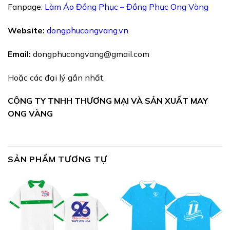
Fanpage:
Làm Áo Đồng Phục – Đồng Phục Ong Vàng
Website:
dongphucongvang.vn
Email:
dongphucongvang@gmail.com
Hoặc các đại lý gần nhất.
CÔNG TY TNHH THƯƠNG MẠI VÀ SẢN XUẤT MAY
ONG VÀNG
SẢN PHẨM TƯƠNG TỰ