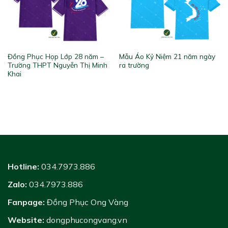
Đồng Phục Họp Lớp 28 năm –
Mẫu Áo Kỷ Niệm 21 năm ngày
Trường THPT Nguyễn Thị Minh
ra trường
Khai
Hotline:
034.7973.886
Zalo:
034.7973.886
Fanpage:
Đồng Phục Ong Vàng
Website:
dongphucongvang.vn