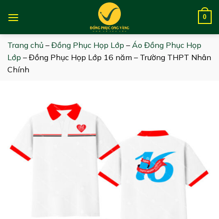
Skip
to
0
content
Trang chủ
–
Đồng Phục Họp Lớp
–
Áo Đồng Phục Họp
Lớp
–
Đồng Phục Họp Lớp 16 năm – Trường THPT Nhân
Chính