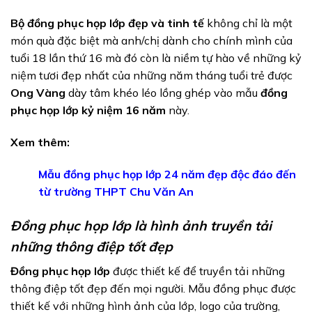
Bộ đồng phục họp lớp đẹp và tinh tế
không chỉ là một
món quà đặc biệt mà anh/chị dành cho chính mình của
tuổi 18 lần thứ 16 mà đó còn là niềm tự hào về những kỷ
niệm tươi đẹp nhất của những năm tháng tuổi trẻ được
Ong Vàng
dày tâm khéo léo lồng ghép vào mẫu
đồng
phục họp lớp kỷ niệm 16 năm
này.
Xem thêm:
Mẫu đồng phục họp lớp 24 năm đẹp độc đáo đến
từ trường THPT Chu Văn An
Đồng phục họp lớp là hình ảnh truyền t
ải
những thông điệp tốt đẹp
Đồng phục họp lớp
được thiết kế để truyền tải những
thông điệp tốt đẹp đến mọi người. Mẫu đồng phục được
thiết kế với những hình ảnh của lớp, logo của trường,