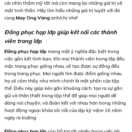
cái nhìn thẩm mỹ tốt mà còn mang lại những giá trị về
mặt tinh thần. Hãy tìm hiểu những giá trị tuyệt với đó
cùng
May Ong Vàng
anh/chị nhé!
Đồng phục họp lớp giúp kết nối các thành
viên trong lớp
Đồng phục họp lớp
mang một ý nghĩa đặc biệt trong
việc gắn kết tình bạn. Khi mọi thành viên trong lớp đều
mặc trang phục giống nhau, sẽ tạo được sự đồng đều
trong trang phục. Mọi người tìm được điểm giống nhau,
họ sẽ cảm thấy như mình chính là một phần của tập
thể. Điều này giúp kéo gần khoảng cách, tạo ra sự gần
gũi và thân thiết trong tập thể để giúp mọi người dễ
dàng nói chuyện, và đoàn kết với nhau hơn trong những
hoạt động ngoại khóa sôi nổi của dịp kỷ niệm 16 năm
ngày ra trường.
Đồng phục họp lớp
còn hỗ trợ rất nhiều trong việc tái