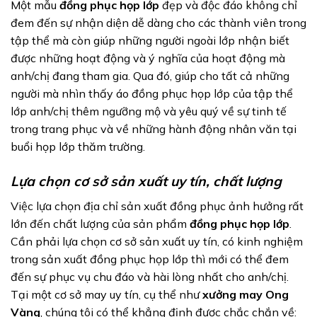
Một mẫu
đồng phục họp lớp
đẹp và độc đáo không chỉ
đem đến sự nhận diện dễ dàng cho các thành viên trong
tập thể mà còn giúp những người ngoài lớp nhận biết
được những hoạt động và ý nghĩa của hoạt động mà
anh/chị đang tham gia. Qua đó, giúp cho tất cả những
người mà nhìn thấy áo đồng phục họp lớp của tập thể
lớp anh/chị thêm ngưỡng mộ và yêu quý về sự tinh tế
trong trang phục và về những hành động nhân văn tại
buổi họp lớp thăm trường.
Lựa chọn cơ sở sản xuất uy tín, chất lượng
Việc lựa chọn địa chỉ sản xuất đồng phục ảnh hưởng rất
lớn đến chất lượng của sản phẩm
đồng phục họp lớp
.
Cần phải lựa chọn cơ sở sản xuất uy tín, có kinh nghiệm
trong sản xuất đồng phục họp lớp thì mới có thể đem
đến sự phục vụ chu đáo và hài lòng nhất cho anh/chị.
Tại một cơ sở may uy tín, cụ thể như
xưởng may Ong
Vàng
, chúng tôi có thể khẳng định được chắc chắn về: