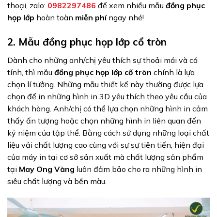
thoại, zalo:
0982297486
để xem nhiều mẫu
đồng phục
họp lớp
hoàn toàn
miễn phí
ngay nhé!
2. Mẫu đồng phục họp lớp cổ tròn
Dành cho những anh/chị yêu thích sự thoải mái và cá
tính, thì mẫu
đồng phục họp lớp cổ tròn
chính là lựa
chọn lí tưởng. Những mẫu thiết kế này thường được lựa
chọn để in những hình in 3D yêu thích theo yêu cầu của
khách hàng. Anh/chị có thể lựa chọn những hình in cảm
thấy ấn tượng hoặc chọn những hình in liên quan đến
kỷ niệm của tập thể. Bằng cách sử dụng những loại chất
liệu vải chất lượng cao cùng với sự sự tiên tiến, hiện đại
của máy in tại cơ sở sản xuất mà chất lượng sản phẩm
tại
May Ong Vàng
luôn đảm bảo cho ra những hình in
siêu chất lượng và bền màu.