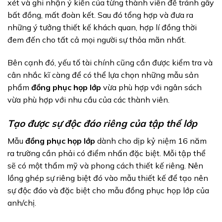
xét và ghi nhận ý kiến của từng thành viên để tránh gây
bất đồng, mất đoàn kết. Sau đó tổng hợp và đưa ra
những ý tưởng thiết kế khách quan, hợp lí đồng thời
đem đến cho tất cả mọi người sự thỏa mãn nhất.
Bên cạnh đó, yếu tố tài chính cũng cần được kiểm tra và
cân nhắc kĩ càng để có thể lựa chọn những mẫu sản
phẩm
đồng phục họp lớp
vừa phù hợp với ngân sách
vừa phù hợp với nhu cầu của các thành viên.
Tạo được sự độc đáo riêng của tập thể lớp
Mẫu
đồng phục họp lớp
dành cho dịp kỷ niệm 16 năm
ra trường cần phải có điểm nhấn đặc biệt. Mỗi tập thể
sẽ có một thẩm mỹ và phong cách thiết kế riêng. Nên
lồng ghép sự riêng biệt đó vào mẫu thiết kế để tạo nên
sự độc đáo và đặc biệt cho mẫu đồng phục họp lớp của
anh/chị.