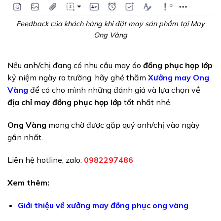
Feedback của khách hàng khi đặt may sản phẩm tại May
Ong Vàng
Nếu anh/chị đang có nhu cầu may áo
đồng phục họp lớp
kỷ niệm ngày ra trường, hãy ghé thăm
Xưởng may Ong
Vàng
để có cho mình những đánh giá và lựa chọn về
địa chỉ may đồng phục họp lớp
tốt nhất nhé.
Ong Vàng
mong chờ được gặp quý anh/chị vào ngày
gần nhất.
Liên hệ hotline, zalo:
0982297486
Xem thêm:
Giới thiệu về xưởng may đồng phục ong vàng