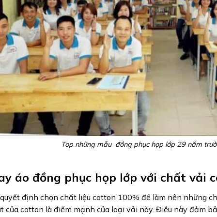
Top những mẫu đồng phục họp lớp 29 năm trườ
y áo đồng phục họp lớp với chất vải
quyết định chọn chất liệu cotton 100% để làm nên những c
 của cotton là điểm mạnh của loại vải này. Điều này đảm b