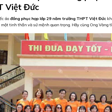
 Việt Đức
ếc áo
đồng phục họp lớp 29 năm trường THPT Việt Đức
kh
 một tinh thần và sứ mệnh quan trọng. Hãy cùng Ong Vàng t