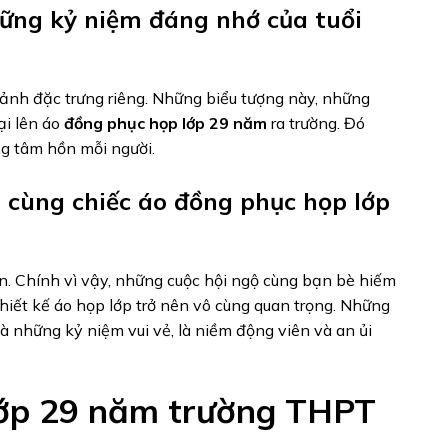
hững kỷ niệm đáng nhớ của tuổi
 ảnh đặc trưng riêng. Những biểu tượng này, những
ại lên áo
đồng phục họp lớp 29 năm
ra trường. Đó
ng tâm hồn mỗi người.
 cùng chiếc áo đồng phục họp lớp
n. Chính vì vậy, những cuộc hội ngộ cùng bạn bè hiếm
 thiết kế áo họp lớp trở nên vô cùng quan trọng. Những
à những kỷ niệm vui vẻ, là niềm động viên và an ủi
ớp 29 năm trường THPT