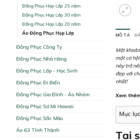
Đồng Phục Họp Lớp 25 năm
Đồng Phục Họp Lớp 30 năm
Đồng Phục Họp Lớp 20 năm
Áo Đồng Phục Họp Lớp
MÔ TẢ
ĐÁ
Đồng Phục Công Ty
Một khoảnh
một cơ hội
Đồng Phục Nhà Hàng
này trở nê
Đồng Phục Lớp - Học Sinh
đẹp với ch
nhất!
Đồng Phục Đi Biển
Đồng Phục Gia Đình - Áo Nhóm
Xem thêm
Đồng Phục Sơ Mi Hawaii
Mục lụ
Đồng Phục Sắc Màu
Áo 63 Tỉnh Thành
Tại 