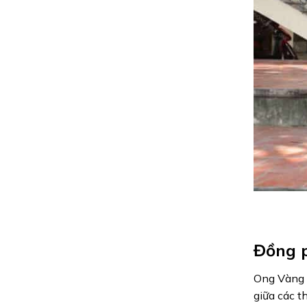
Đồng p
Ong Vàng 
giữa các t