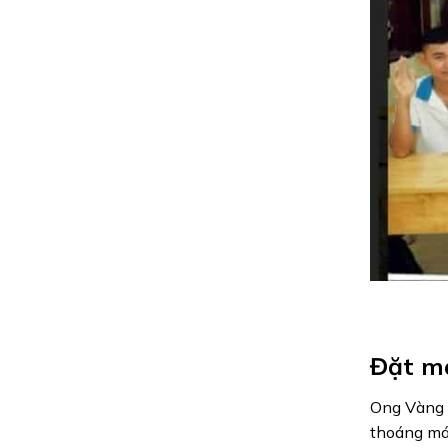
Đặt ma
Ong Vàng 
thoáng mát