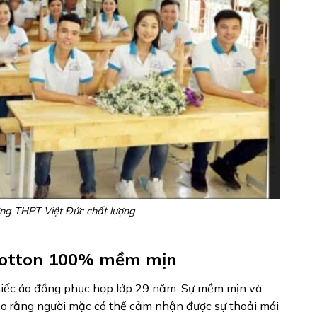
ng THPT Việt Đức chất lượng
 cotton 100% mềm mịn
hiếc áo đồng phục họp lớp 29 năm. Sự mềm mịn và
ảo rằng người mặc có thể cảm nhận được sự thoải mái