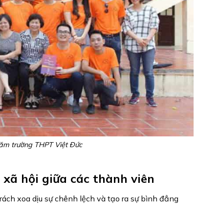
năm trường THPT Việt Đức
 xã hội giữa các thành viên
trách xoa dịu sự chênh lệch và tạo ra sự bình đẳng