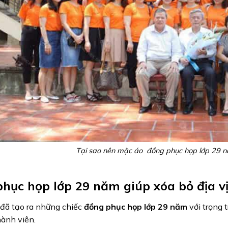
Tại sao nên mặc áo đồng phục họp lớp 29 
hục họp lớp 29 năm giúp xóa bỏ địa vị
đã tạo ra những chiếc
đồng phục họp lớp 29 năm
với trọng 
hành viên.