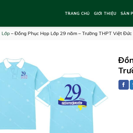
TRANG CHỦ
GIỚI THIỆU
SẢN 
 Lớp
–
Đồng Phục Họp Lớp 29 năm – Trường THPT Việt Đức
Đồn
Trư