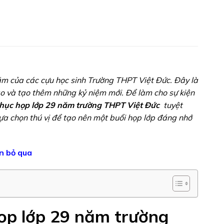
m của các cựu học sinh Trường THPT Việt Đức. Đây là
ào và tạo thêm những kỷ niệm mới. Để làm cho sự kiện
hục họp lớp 29 năm trường THPT Việt Đức
tuyệt
ựa chọn thú vị để tạo nên một buổi họp lớp đáng nhớ
n bỏ qua
ọp lớp 29 năm trường