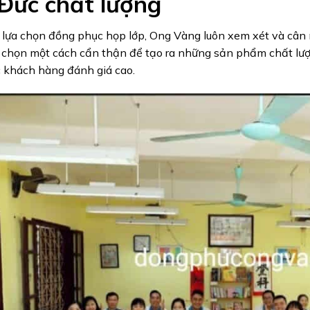
 Đức chất lượng
 lựa chọn đồng phục họp lớp, Ong Vàng luôn xem xét và cân
a chọn một cách cẩn thận để tạo ra những sản phẩm chất lư
 khách hàng đánh giá cao.