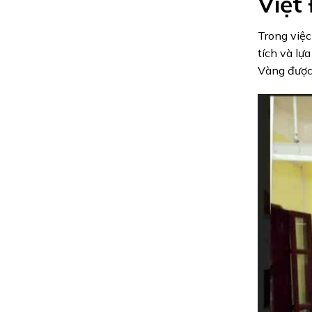
Việt
Trong việc
tích và lự
Vàng được