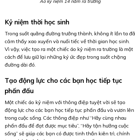
Áo kỷ niệm 14 năm ra trường
Kỷ niệm thời học sinh
Trong suốt quãng đường trưởng thành, không ít lần ta đã
cảm thấy xao xuyến và nuối tiếc về thời gian học sinh.
Vì vậy, việc tạo ra một chiếc áo kỷ niệm ra trường là một
cách để lưu giữ lại những ký ức đẹp trong suốt chặng
đường dài đó.
Tạo động lực cho các bạn học tiếp tục
phấn đấu
Một chiếc áo kỷ niệm với thông điệp tuyệt vời sẽ tạo
động lực cho các bạn học tiếp tục phấn đấu và vươn lên
trong cuộc sống. Các thông điệp như “Hãy cùng nhau
phấn đấu để đạt được mục tiêu”, “Hãy tận hưởng cuộc
sống” sẽ giúp các bạn có được tinh thần kiên trì, chính