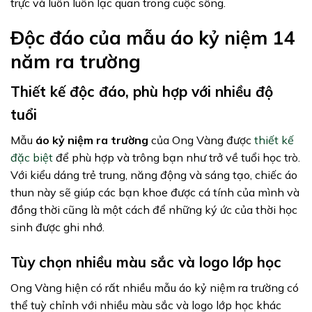
trực và luôn luôn lạc quan trong cuộc sống.
Độc đáo của mẫu áo kỷ niệm 14
năm ra trường
Thiết kế độc đáo, phù hợp với nhiều độ
tuổi
Mẫu
áo kỷ niệm ra trường
của Ong Vàng được
thiết kế
đặc biệt
để phù hợp và trông bạn như trở về tuổi học trò.
Với kiểu dáng trẻ trung, năng động và sáng tạo, chiếc áo
thun này sẽ giúp các bạn khoe được cá tính của mình và
đồng thời cũng là một cách để những ký ức của thời học
sinh được ghi nhớ.
Tùy chọn nhiều màu sắc và logo lớp học
Ong Vàng hiện có rất nhiều mẫu áo kỷ niệm ra trường có
thể tuỳ chỉnh với nhiều màu sắc và logo lớp học khác