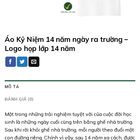
Áo Kỷ Niệm 14 năm ngày ra trường –
Logo họp lớp 14 năm
MÔ TẢ
ĐÁNH GIÁ (0)
Một trong những trải nghiệm tuyệt vời của cuộc đời học
sinh là những ngày cuối cùng trên băng ghế nhà trường.
Sau khi rời khỏi ghế nhà trường, mỗi người theo đuổi một
con đường riêng. Chính vì vậy, sau 14 năm xa cách, được