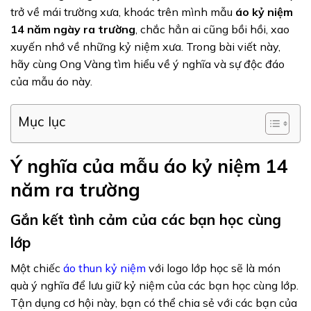
trở về mái trường xưa, khoác trên mình mẫu
áo kỷ niệm
14 năm ngày ra trường
, chắc hẳn ai cũng bồi hồi, xao
xuyến nhớ về những kỷ niệm xưa. Trong bài viết này,
hãy cùng Ong Vàng tìm hiểu về ý nghĩa và sự độc đáo
của mẫu áo này.
Mục lục
Ý nghĩa của mẫu áo kỷ niệm 14
năm ra trường
Gắn kết tình cảm của các bạn học cùng
lớp
Một chiếc
áo thun kỷ niệm
với logo lớp học sẽ là món
quà ý nghĩa để lưu giữ kỷ niệm của các bạn học cùng lớp.
Tận dụng cơ hội này, bạn có thể chia sẻ với các bạn của