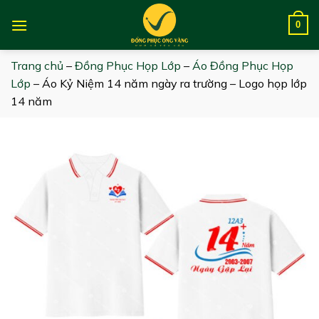
Skip
to
0
content
Trang chủ
–
Đồng Phục Họp Lớp
–
Áo Đồng Phục Họp
Lớp
–
Áo Kỷ Niệm 14 năm ngày ra trường – Logo họp lớp
14 năm