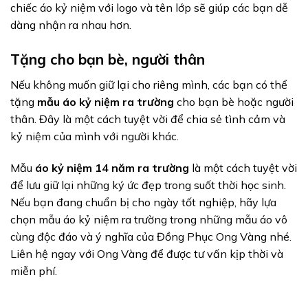
chiếc áo kỷ niệm với logo và tên lớp sẽ giúp các bạn dễ
dàng nhận ra nhau hơn.
Tặng cho bạn bè, người thân
Nếu không muốn giữ lại cho riêng mình, các bạn có thể
tặng
mẫu áo kỷ niệm ra trường
cho bạn bè hoặc người
thân. Đây là một cách tuyệt vời để chia sẻ tình cảm và
kỷ niệm của mình với người khác.
Mẫu
áo kỷ niệm 14 năm ra trường
là một cách tuyệt vời
để lưu giữ lại những ký ức đẹp trong suốt thời học sinh.
Nếu bạn đang chuẩn bị cho ngày tốt nghiệp, hãy lựa
chọn mẫu áo kỷ niệm ra trường trong những mẫu áo vô
cùng độc đáo và ý nghĩa của Đồng Phục Ong Vàng nhé.
Liên hệ ngay với Ong Vàng để được tư vấn kịp thời và
miễn phí.