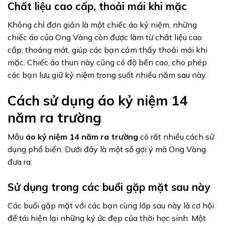
Chất liệu cao cấp, thoải mái khi mặc
Không chỉ đơn giản là một chiếc áo kỷ niệm, những
chiếc áo của Ong Vàng còn được làm từ chất liệu cao
cấp, thoáng mát, giúp các bạn cảm thấy thoải mái khi
mặc. Chiếc áo thun này cũng có độ bền cao, cho phép
các bạn lưu giữ kỷ niệm trong suốt nhiều năm sau này.
Cách sử dụng áo kỷ niệm 14
năm ra trường
Mẫu
áo kỷ niệm 14 năm ra trường
có rất nhiều cách sử
dụng phổ biến. Dưới đây là một số gợi ý mà Ong Vàng
đưa ra:
Sử dụng trong các buổi gặp mặt sau này
Các buổi gặp mặt với các bạn cùng lớp sau này là cơ hội
để tái hiện lại những ký ức đẹp của thời học sinh. Một