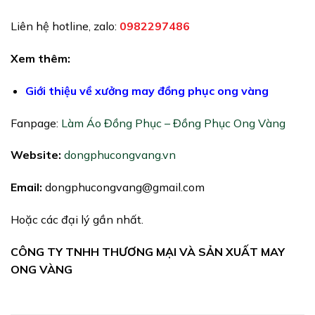
Liên hệ hotline, zalo:
0982297486
Xem thêm:
Giới thiệu về xưởng may đồng phục ong vàng
Fanpage:
Làm Áo Đồng Phục – Đồng Phục Ong Vàng
Website:
dongphucongvang.vn
Email:
dongphucongvang@gmail.com
Hoặc các đại lý gần nhất.
CÔNG TY TNHH THƯƠNG MẠI VÀ SẢN XUẤT MAY
ONG VÀNG