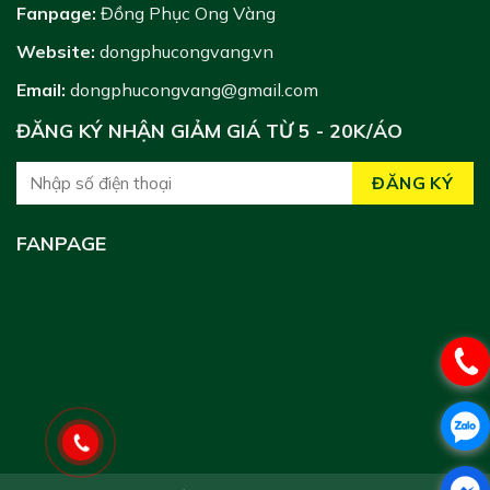
Fanpage:
Đồng Phục Ong Vàng
Website:
dongphucongvang.vn
Email:
dongphucongvang@gmail.com
ĐĂNG KÝ NHẬN GIẢM GIÁ TỪ 5 - 20K/ÁO
FANPAGE