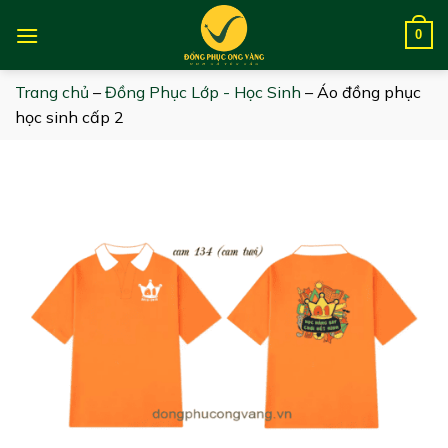
Skip
to
0
content
Trang chủ
–
Đồng Phục Lớp - Học Sinh
–
Áo đồng phục
học sinh cấp 2