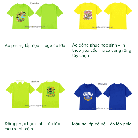
Áo đồng phục học sinh – in
Áo phông lớp đẹp – logo áo lớp
theo yêu cầu – size dáng rộng
tùy chọn
Đồng phục học sinh – áo lớp
Mẫu áo lớp cổ bẻ – áo lớp polo
màu xanh cốm