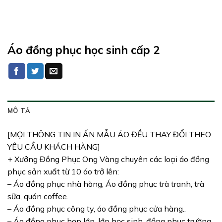
Áo đồng phục học sinh cấp 2
MÔ TẢ
[MỌI THÔNG TIN IN ẤN MẪU ÁO ĐỀU THAY ĐỔI THEO
YÊU CẦU KHÁCH HÀNG]
+ Xưởng Đồng Phục Ong Vàng chuyên các loại áo đồng
phục sản xuất từ 10 áo trở lên:
– Áo đồng phục nhà hàng, Áo đồng phục trà tranh, trà
sữa, quán coffee.
– Áo đồng phục công ty, áo đồng phục cửa hàng..
– Áo đồng phục họp lớp, lớp học sinh, đồng phục trường.