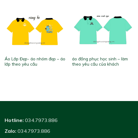
Áo Lớp Đẹp- áo nhóm đẹp – áo
áo đồng phục học sinh – làm
lớp theo yêu cầu
theo yêu cầu của khách
Hotline:
034.7973.886
Zalo:
034.7973.886