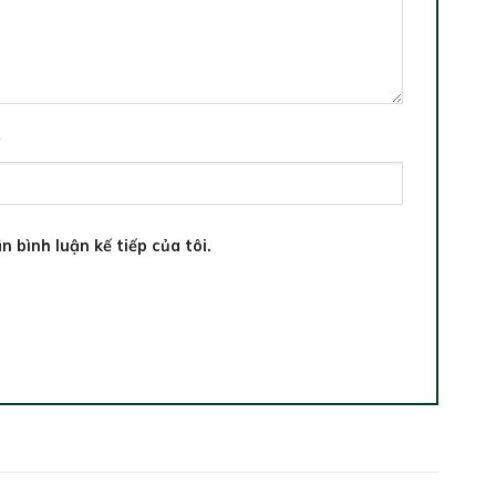
*
n bình luận kế tiếp của tôi.