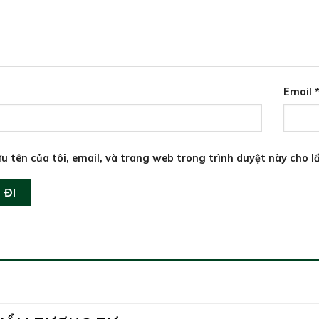
Email
u tên của tôi, email, và trang web trong trình duyệt này cho lầ