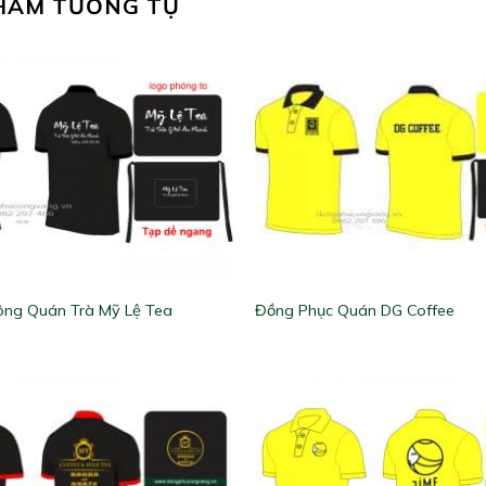
HẨM TƯƠNG TỰ
ng Quán Trà Mỹ Lệ Tea
Đồng Phục Quán DG Coffee