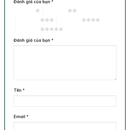
Đánh giá của bạn
*
1 trên 5 sao
2 trên 5 sao
3 trên 5 sao
4 trên 5 sao
5 trên 5 sao
Đánh giá của bạn
*
Tên
*
Email
*