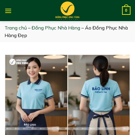
Skip
to
0
content
Trang chủ
–
Đồng Phục Nhà Hàng
–
Áo Đồng Phục Nhà
Hàng Đẹp