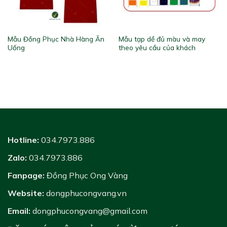
Mẫu Đồng Phục Nhà Hàng Ăn
Mẫu tạp dề đủ màu và may
Uống
theo yêu cầu của khách
Hotline:
034.7973.886
Zalo:
034.7973.886
Fanpage:
Đồng Phục Ong Vàng
Website:
dongphucongvang.vn
Email:
dongphucongvang@gmail.com