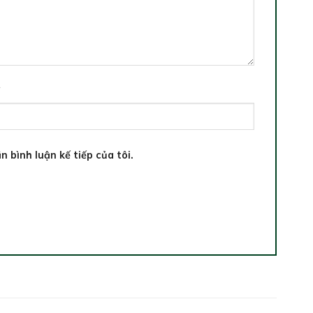
*
n bình luận kế tiếp của tôi.