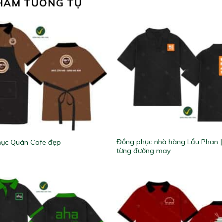
HẨM TƯƠNG TỰ
Đồng phục nhà hàng Lẩu Phan |
ục Quán Cafe đẹp
từng đường may