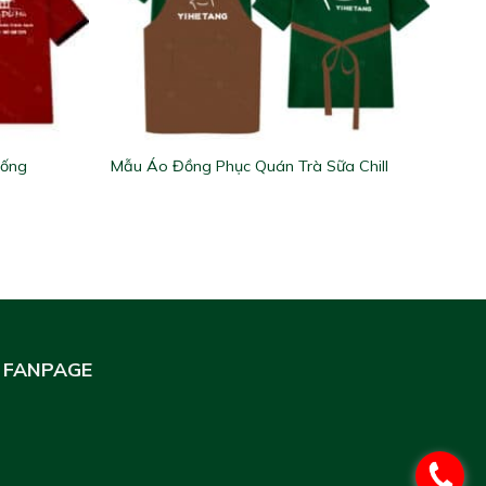
Uống
Mẫu Áo Đồng Phục Quán Trà Sữa Chill
FANPAGE