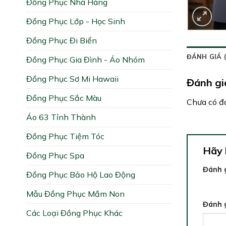
Đồng Phục Nhà Hàng
Đồng Phục Lớp - Học Sinh
Đồng Phục Đi Biển
ĐÁNH GIÁ (
Đồng Phục Gia Đình - Áo Nhóm
Đồng Phục Sơ Mi Hawaii
Đánh gi
Đồng Phục Sắc Màu
Chưa có đá
Áo 63 Tỉnh Thành
Đồng Phục Tiệm Tóc
Hãy 
Đồng Phục Spa
Đánh 
Đồng Phục Bảo Hộ Lao Động
1 trên 
Mẫu Đồng Phục Mầm Non
Đánh 
Các Loại Đồng Phục Khác