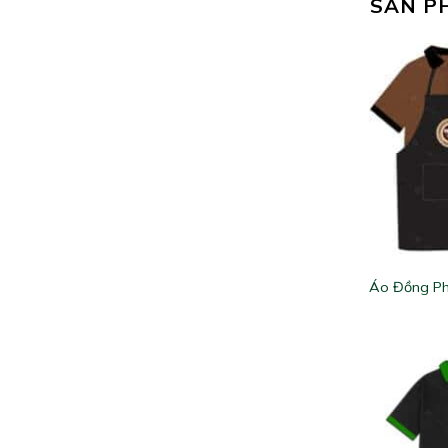
SẢN P
Áo Đồng Ph