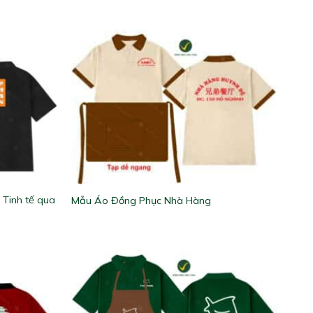
 Tinh tế qua
Mẫu Áo Đồng Phục Nhà Hàng