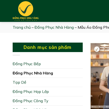
Skip
to
content
Trang chủ
–
Đồng Phục Nhà Hàng
–
Mẫu Áo Đồng Ph
Danh mục sản phẩm
Đồng Phục Bếp
Đồng Phục Nhà Hàng
Tạp Dề
Đồng Phục Họp Lớp
Đồng Phục Công Ty