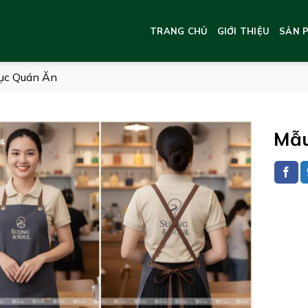
TRANG CHỦ
GIỚI THIỆU
SẢN 
ục Quán Ăn
Mẫu