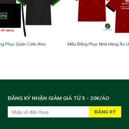
ng Phục Quán Cafe Aha
Mẫu Đồng Phục Nhà Hàng Ăn 
ĐĂNG KÝ NHẬN GIẢM GIÁ TỪ 5 - 20K/ÁO