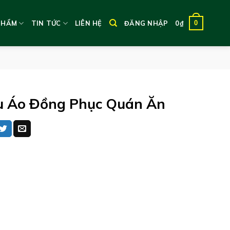
0
PHẨM
TIN TỨC
LIÊN HỆ
ĐĂNG NHẬP
0
₫
 Áo Đồng Phục Quán Ăn