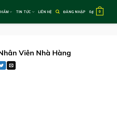
0
PHẨM
TIN TỨC
LIÊN HỆ
ĐĂNG NHẬP
0
₫
Nhân Viên Nhà Hàng