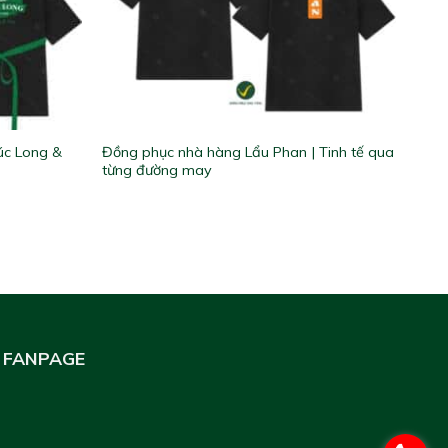
úc Long &
Đồng phục nhà hàng Lẩu Phan | Tinh tế qua
từng đường may
FANPAGE