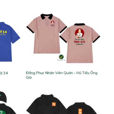
Đồng Phục Nhân Viên Quán – Hủ Tiếu Ông
ịt 34
Già