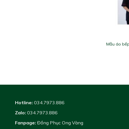
Mẫu áo bếp
Hotline:
034.7973.886
Zalo:
034.7973.886
Fanpage:
Đồng Phục Ong Vàng