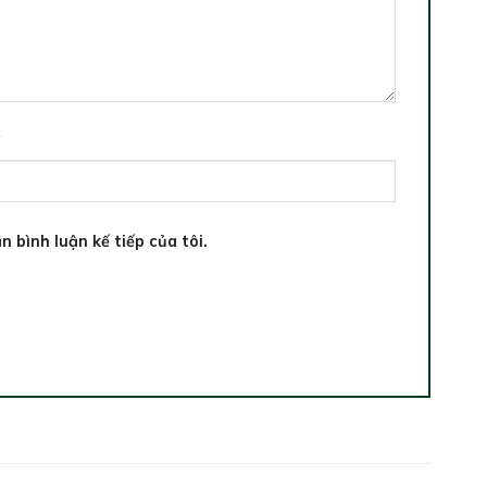
*
n bình luận kế tiếp của tôi.