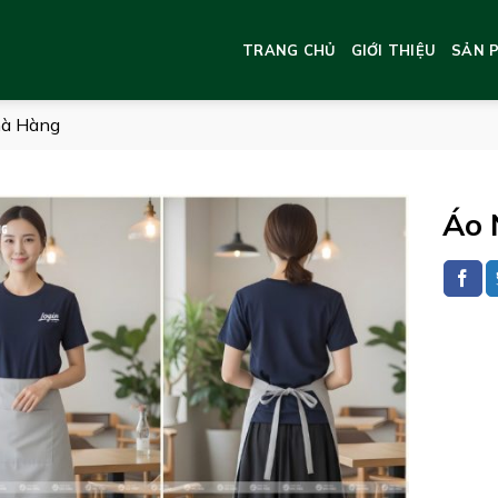
TRANG CHỦ
GIỚI THIỆU
SẢN 
hà Hàng
Áo 