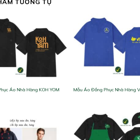
HẨM TƯƠNG TỰ
Phục Áo Nhà Hàng KOH YOM
Mẫu Áo Đồng Phục Nhà Hàng V