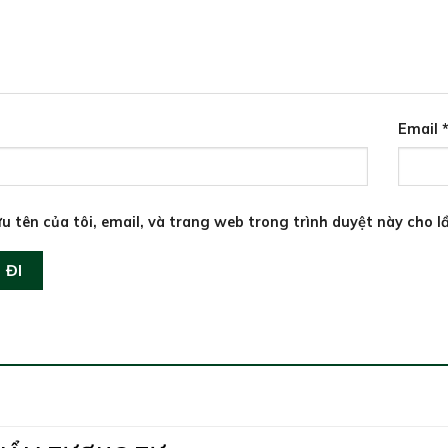
Email
u tên của tôi, email, và trang web trong trình duyệt này cho lầ