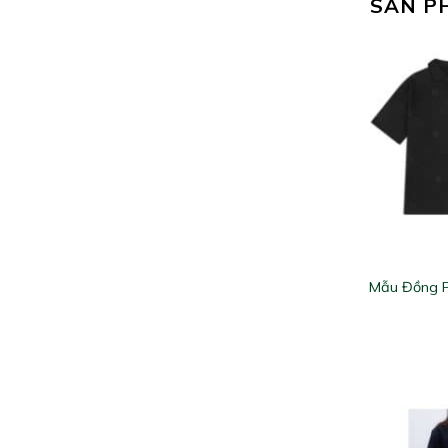
SẢN P
Mẫu Đồng 