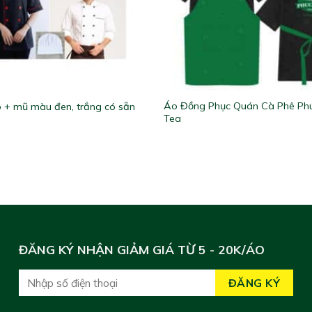
Áo Đồng Phục Quán Cà Phê Ph
 + mũ màu đen, trắng có sẵn
Tea
ĐĂNG KÝ NHẬN GIẢM GIÁ TỪ 5 - 20K/ÁO