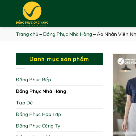
Skip
to
content
Trang chủ
–
Đồng Phục Nhà Hàng
–
Áo Nhân Viên N
Danh mục sản phẩm
Đồng Phục Bếp
Đồng Phục Nhà Hàng
Tạp Dề
Đồng Phục Họp Lớp
Đồng Phục Công Ty