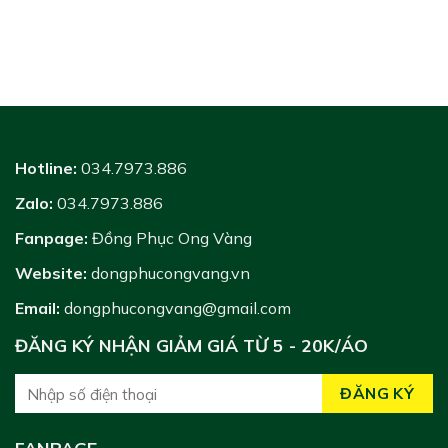
Hotline:
034.7973.886
Zalo:
034.7973.886
Fanpage:
Đồng Phục Ong Vàng
Website:
dongphucongvang.vn
Email:
dongphucongvang@gmail.com
ĐĂNG KÝ NHẬN GIẢM GIÁ TỪ 5 - 20K/ÁO
FANPAGE