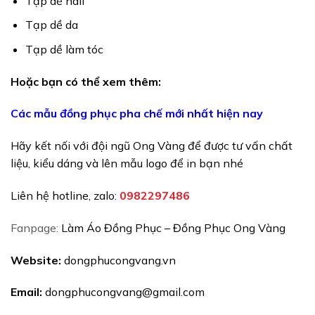
Tạp dề nail
Tạp dề da
Tạp dề làm tóc
Hoặc bạn có thể xem thêm:
Các mẫu đồng phục pha chế mới nhất hiện nay
Hãy kết nối với đội ngũ Ong Vàng để được tư vấn chất
liệu, kiểu dáng và lên mẫu logo để in bạn nhé
Liên hệ hotline, zalo:
098229748
6
Fanpage:
Làm Áo Đồng Phục – Đồng Phục Ong Vàng
Website:
dongphucongvang.vn
Email:
dongphucongvang@gmail.com