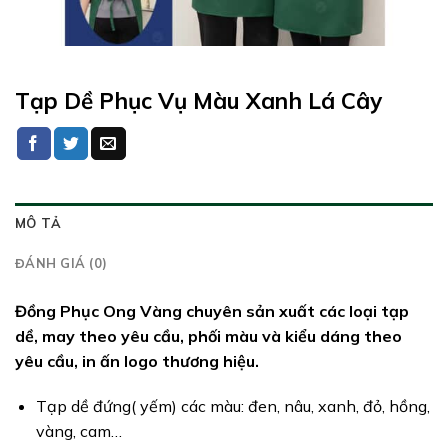
Tạp Dề Phục Vụ Màu Xanh Lá Cây
MÔ TẢ
ĐÁNH GIÁ (0)
Đồng Phục Ong Vàng chuyên sản xuất các loại tạp
dề, may theo yêu cầu, phối màu và kiểu dáng theo
yêu cầu, in ấn logo thương hiệu.
Tạp dề đứng( yếm) các màu: đen, nâu, xanh, đỏ, hồng,
vàng, cam…