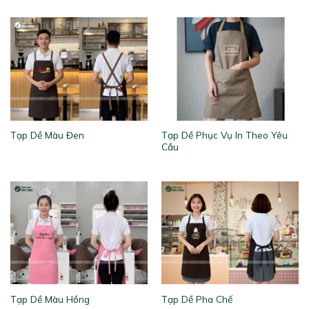
Tạp Dề Phục Vụ In Theo Yêu
Tạp Dề Màu Đen
Cầu
Tạp Dề Màu Hồng
Tạp Dề Pha Chế