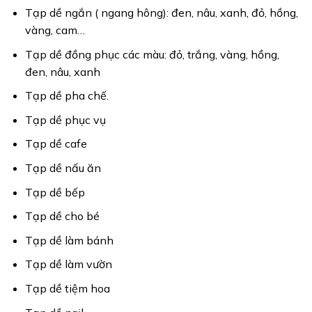
Tạp dề ngắn ( ngang hông): đen, nâu, xanh, đỏ, hồng,
vàng, cam…
Tạp dề đồng phục các màu: đỏ, trắng, vàng, hồng,
đen, nâu, xanh
Tạp dề pha chế.
Tạp dề phục vụ
Tạp dề cafe
Tạp dề nấu ăn
Tạp dề bếp
Tạp dề cho bé
Tạp dề làm bánh
Tạp dề làm vườn
Tạp dề tiệm hoa