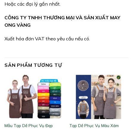
Hoặc các đại lý gần nhất.
CÔNG TY TNHH THƯƠNG MẠI VÀ SẢN XUẤT MAY
ONG VÀNG
Xuất hóa đơn VAT theo yêu cầu nếu có.
SẢN PHẨM TƯƠNG TỰ
Mẫu Tạp Dề Phục Vụ Đẹp
Tạp Dề Phục Vụ Màu Xám