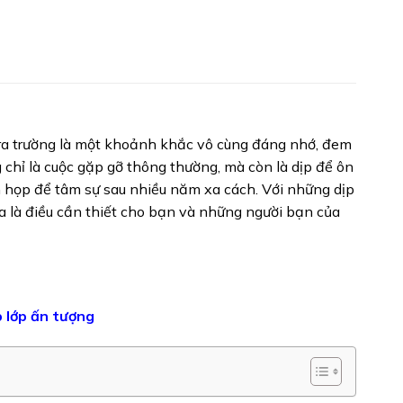
ra trường là một khoảnh khắc vô cùng đáng nhớ, đem
 chỉ là cuộc gặp gỡ thông thường, mà còn là dịp để ôn
m họp để tâm sự sau nhiều năm xa cách. Với những dịp
a là điều cần thiết cho bạn và những người bạn của
 lớp ấn tượng