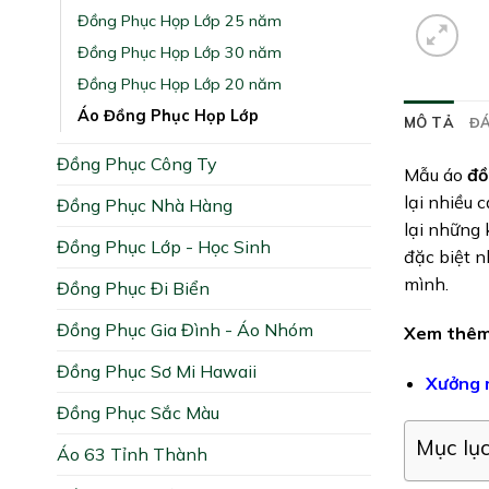
Đồng Phục Họp Lớp 25 năm
Đồng Phục Họp Lớp 30 năm
Đồng Phục Họp Lớp 20 năm
Áo Đồng Phục Họp Lớp
MÔ TẢ
ĐÁ
Đồng Phục Công Ty
Mẫu áo
đồ
lại nhiều 
Đồng Phục Nhà Hàng
lại những 
Đồng Phục Lớp - Học Sinh
đặc biệt n
mình.
Đồng Phục Đi Biển
Đồng Phục Gia Đình - Áo Nhóm
Xem thêm
Đồng Phục Sơ Mi Hawaii
Xưởng m
Đồng Phục Sắc Màu
Mục lụ
Áo 63 Tỉnh Thành