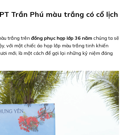
PT Trần Phú màu trắng có cổ lịch
màu trắng trên
đồng phục họp lớp 36 năm
chúng ta sẽ
ậy, với một chiếc áo họp lớp màu trắng tinh khiến
tươi mới, là một cách để gợi lại những kỷ niệm đáng