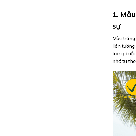
1. Mẫu
sự
Màu trắng 
liên tưởng
trong buổi
nhớ từ thời