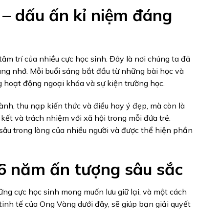
– dấu ấn kỉ niệm đáng
m trí của nhiều cực học sinh. Đây là nơi chúng ta đã
ng nhớ. Mỗi buổi sáng bắt đầu từ những bài học và
g hoạt động ngoại khóa và sự kiện trường học.
ành, thu nạp kiến thức và điều hay ý đẹp, mà còn là
kết và trách nhiệm với xã hội trong mỗi đứa trẻ.
n sâu trong lòng của nhiều người và được thể hiện phần
6 năm ấn tượng sâu sắc
ững cực học sinh mong muốn lưu giữ lại, và một cách
tinh tế của Ong Vàng dưới đây, sẽ giúp bạn giải quyết