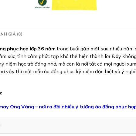
NH GIÁ (0)
ng phục họp lớp 36 năm
trong buổi gặp mặt sau nhiều năm 
cảm xúc, tình cảm phức tạp khó thể hiện thành lời. Đây không
kỷ niệm học trò đáng nhớ, mà còn là nơi tất cả mọi người xu
hư vậy thì một mẫu áo đồng phục kỷ niệm đặc biệt và ý nghĩ
:
ay Ong Vàng – nơi ra đời nhiều ý tưởng áo đồng phục họp
c