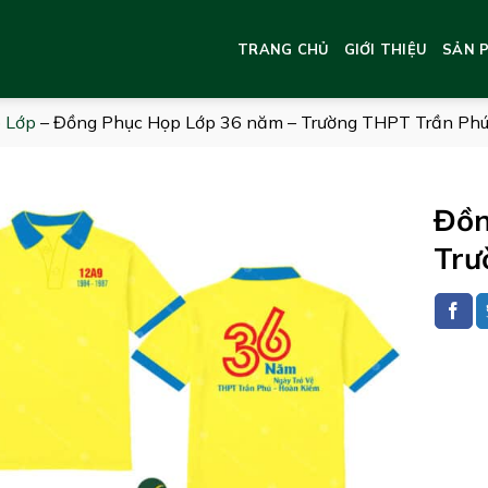
TRANG CHỦ
GIỚI THIỆU
SẢN 
 Lớp
–
Đồng Phục Họp Lớp 36 năm – Trường THPT Trần Ph
Đồn
Trư