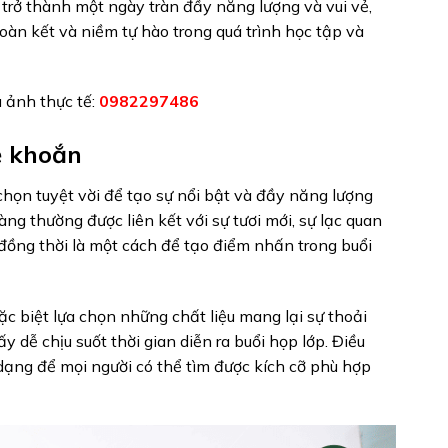
trở thành một ngày tràn đầy năng lượng và vui vẻ,
oàn kết và niềm tự hào trong quá trình học tập và
 ảnh thực tế:
0982297486
ẻ khoắn
họn tuyệt vời để tạo sự nổi bật và đầy năng lượng
ng thường được liên kết với sự tươi mới, sự lạc quan
đồng thời là một cách để tạo điểm nhấn trong buổi
c biệt lựa chọn những chất liệu mang lại sự thoải
 dễ chịu suốt thời gian diễn ra buổi họp lớp. Điều
ạng để mọi người có thể tìm được kích cỡ phù hợp