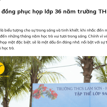
 đồng phục họp lớp 36 năm trường TH
là biểu tượng cho sự trong sáng và tinh khiết, khi nhắc đến 
 đến những tháng năm học trò vui tươi trong sáng. Chính vì v
 họp mặt đặc biệt, sẽ là một dấu ấn đáng nhớ, nổi bật với sự 
 học trò.