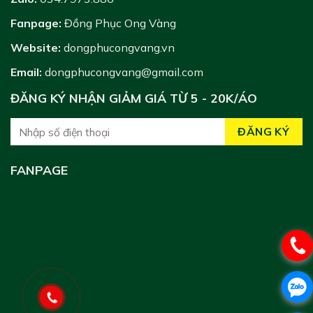
Fanpage:
Đồng Phục Ong Vàng
Website:
dongphucongvang.vn
Email:
dongphucongvang@gmail.com
ĐĂNG KÝ NHẬN GIẢM GIÁ TỪ 5 - 20K/ÁO
FANPAGE