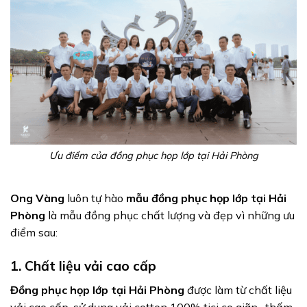
Ưu điểm của đồng phục họp lớp tại Hải Phòng
Ong Vàng
luôn tự hào
mẫu đồng phục họp lớp tại Hải
Phòng
là mẫu đồng phục chất lượng và đẹp vì những ưu
điểm sau:
1. Chất liệu vải cao cấp
Đồng phục họp lớp tại Hải Phòng
được làm từ chất liệu
vải cao cấp, sử dụng vải cotton 100% tici co giãn , thấm