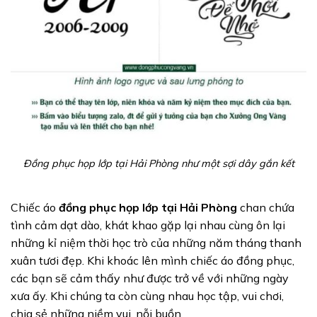
Đồng phục họp lớp tại Hải Phòng như một sợi dây gắn kết
Chiếc áo
đồng phục họp lớp tại Hải Phòng
chan chứa
tình cảm dạt dào, khát khao gặp lại nhau cùng ôn lại
những kỉ niệm thời học trò của những năm tháng thanh
xuân tươi đẹp. Khi khoác lên mình chiếc áo đồng phục,
các bạn sẽ cảm thấy như được trở về với những ngày
xưa ấy. Khi chúng ta còn cùng nhau học tập, vui chơi,
chia sẻ những niềm vui, nỗi buồn.