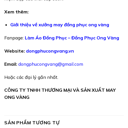
Xem thêm:
Giới thiệu về xưởng may đồng phục ong vàng
Fanpage:
Làm Áo Đồng Phục – Đồng Phục Ong Vàng
Website:
dongphucongvang.vn
Email:
dongphucongvang@gmail.com
Hoặc các đại lý gần nhất.
CÔNG TY TNHH THƯƠNG MẠI VÀ SẢN XUẤT MAY
ONG VÀNG
SẢN PHẨM TƯƠNG TỰ