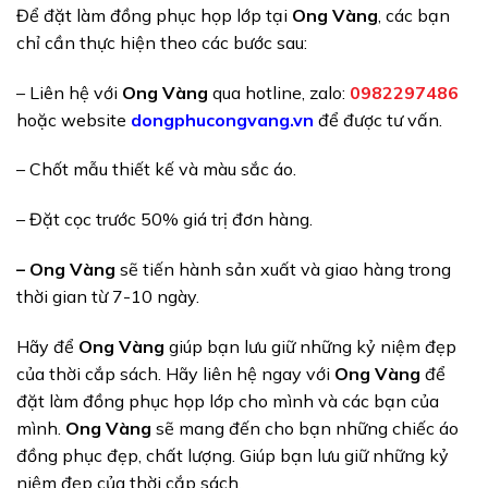
Để đặt làm đồng phục họp lớp tại
Ong Vàng
, các bạn
chỉ cần thực hiện theo các bước sau:
– Liên hệ với
Ong Vàng
qua hotline, zalo:
0982297486
hoặc website
dongphucongvang.vn
để được tư vấn.
– Chốt mẫu thiết kế và màu sắc áo.
– Đặt cọc trước 50% giá trị đơn hàng.
– Ong Vàng
sẽ tiến hành sản xuất và giao hàng trong
thời gian từ 7-10 ngày.
Hãy để
Ong Vàng
giúp bạn lưu giữ những kỷ niệm đẹp
của thời cắp sách. Hãy liên hệ ngay với
Ong Vàng
để
đặt làm đồng phục họp lớp cho mình và các bạn của
mình.
Ong Vàng
sẽ mang đến cho bạn những chiếc áo
đồng phục đẹp, chất lượng. Giúp bạn lưu giữ những kỷ
niệm đẹp của thời cắp sách.