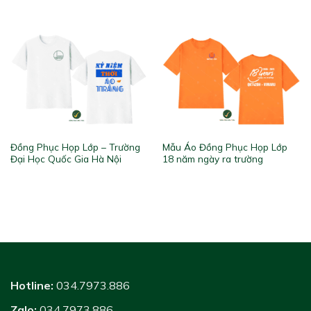
Đồng Phục Họp Lớp – Trường
Mẫu Áo Đồng Phục Họp Lớp
Đại Học Quốc Gia Hà Nội
18 năm ngày ra trường
Hotline:
034.7973.886
Zalo:
034.7973.886