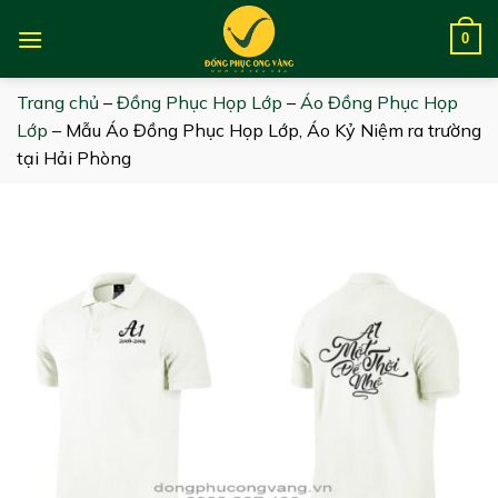
Skip
to
0
content
Trang chủ
–
Đồng Phục Họp Lớp
–
Áo Đồng Phục Họp
Lớp
–
Mẫu Áo Đồng Phục Họp Lớp, Áo Kỷ Niệm ra trường
tại Hải Phòng