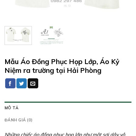
Mẫu Áo Đồng Phục Họp Lớp, Áo Kỷ
Niệm ra trường tại Hải Phòng
MÔ TẢ
ĐÁNH GIÁ (0)
Những chiếc áo đồng phục họp lớp như một sợi dây vô