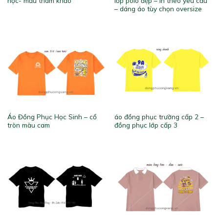
học- mẫu tham khảo
lớp polo đẹp – in theo yêu cầu
– dáng áo tùy chọn oversize
Áo Đồng Phục Học Sinh – cổ
áo đồng phục trường cấp 2 –
tròn màu cam
đồng phục lớp cấp 3