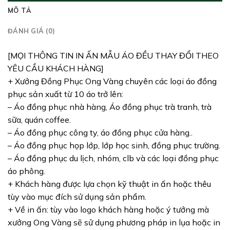
MÔ TẢ
ĐÁNH GIÁ (0)
[MỌI THÔNG TIN IN ẤN MẪU ÁO ĐỀU THAY ĐỔI THEO
YÊU CẦU KHÁCH HÀNG]
+ Xưởng Đồng Phục Ong Vàng chuyên các loại áo đồng
phục sản xuất từ 10 áo trở lên:
– Áo đồng phục nhà hàng, Áo đồng phục trà tranh, trà
sữa, quán coffee.
– Áo đồng phục công ty, áo đồng phục cửa hàng..
– Áo đồng phục họp lớp, lớp học sinh, đồng phục trường.
– Áo đồng phục du lịch, nhóm, clb và các loại đồng phục
áo phông.
+ Khách hàng được lựa chọn kỹ thuật in ấn hoặc thêu
tùy vào mục đích sử dụng sản phẩm.
+ Về in ấn: tùy vào logo khách hàng hoặc ý tưởng mà
xưởng Ong Vàng sẽ sử dụng phương pháp in lụa hoặc in