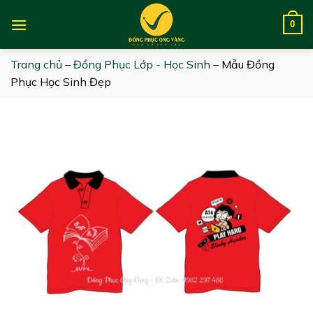
Skip
to
0
content
Trang chủ
–
Đồng Phục Lớp - Học Sinh
–
Mẫu Đồng
Phục Học Sinh Đẹp