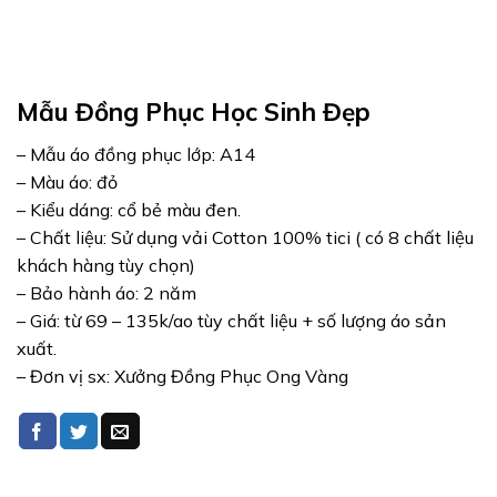
Mẫu Đồng Phục Học Sinh Đẹp
– Mẫu áo đồng phục lớp: A14
– Màu áo: đỏ
– Kiểu dáng: cổ bẻ màu đen.
– Chất liệu: Sử dụng vải Cotton 100% tici ( có 8 chất liệu
khách hàng tùy chọn)
– Bảo hành áo: 2 năm
– Giá: từ 69 – 135k/ao tùy chất liệu + số lượng áo sản
xuất.
– Đơn vị sx: Xưởng Đồng Phục Ong Vàng