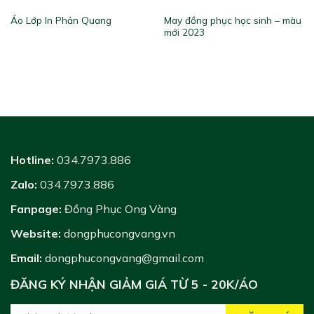
May đồng phục học sinh – màu
Áo Lớp In Phản Quang
mới 2023
Hotline:
034.7973.886
Zalo:
034.7973.886
Fanpage:
Đồng Phục Ong Vàng
Website:
dongphucongvang.vn
Email:
dongphucongvang@gmail.com
ĐĂNG KÝ NHẬN GIẢM GIÁ TỪ 5 - 20K/ÁO